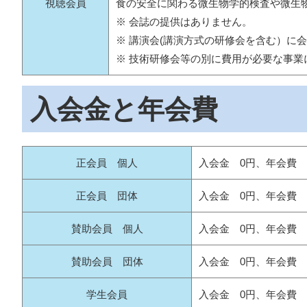
視聴会員
食の安全に関わる微生物学的検査や微生
※ 会誌の提供はありません。
※ 講演会(講演方式の研修会を含む）に会
※ 技術研修会等の別に費用が必要な事
入会金と年会費
正会員 個人
入会金 0円、年会費 10
正会員 団体
入会金 0円、年会費 30
賛助会員 個人
入会金 0円、年会費 5
賛助会員 団体
入会金 0円、年会費 30
学生会員
入会金 0円、年会費 2