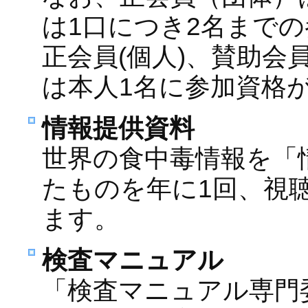
は1口につき2名まで
正会員(個人)、賛助会
は本人1名に参加資格
情報提供資料
世界の食中毒情報を「
たものを年に1回、視
ます。
検査マニュアル
「検査マニュアル専門