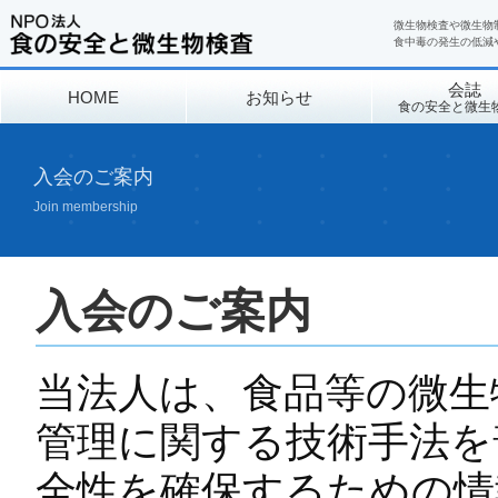
微生物検査や微生物
食中毒の発生の低減
会誌
HOME
お知らせ
食の安全と微生
入会のご案内
Join membership
入会のご案内
当法人は、食品等の微生
管理に関する技術手法を
全性を確保するための情