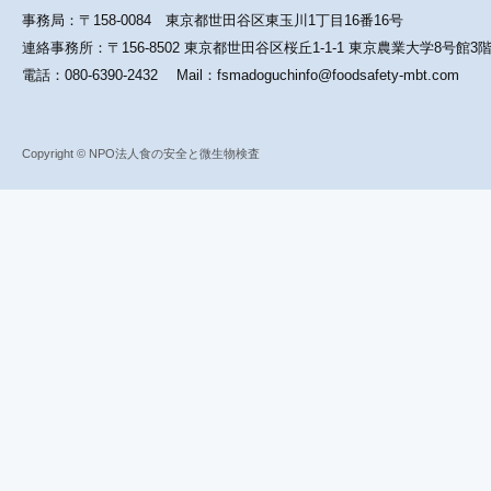
事務局：〒158-0084 東京都世田谷区東玉川1丁目16番16号
連絡事務所：〒156-8502 東京都世田谷区桜丘1-1-1 東京農業大学8号館
電話：080-6390-2432 Mail：fsmadoguchinfo@foodsafety-mbt.com
Copyright © NPO法人食の安全と微生物検査