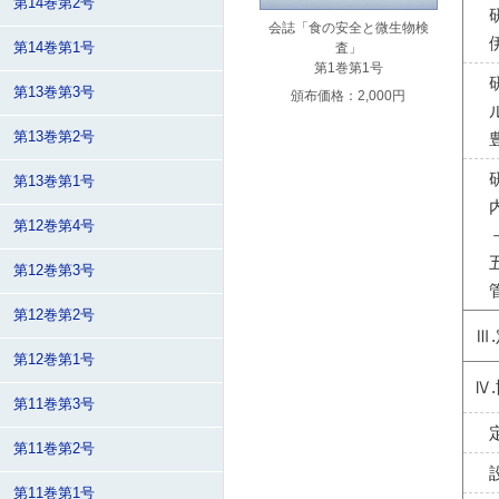
第14巻第2号
会誌「食の安全と微生物検
第14巻第1号
査」
第1巻第1号
第13巻第3号
頒布価格：2,000円
第13巻第2号
第13巻第1号
第12巻第4号
第12巻第3号
第12巻第2号
Ⅲ
第12巻第1号
Ⅳ
第11巻第3号
第11巻第2号
第11巻第1号