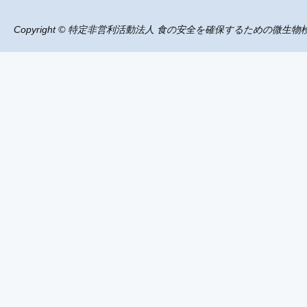
Copyright © 特定非営利活動法人 食の安全を確保するための微生物検査協議会 