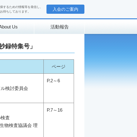
保するための情報等を発信し、
入会のご案内
お待ちしております。
About Us
活動報告
会抄録特集号」
ページ
P.2～6
ル検討委員会
P.7～16
検査
生物検査協議会 理