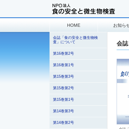
HOME
お知ら
会誌「食の安全と微生物検
査」について
会誌
第16巻第2号
第16巻第1号
第15巻第3号
第15巻第2号
第15巻第1号
第14巻第3号
第14巻第2号