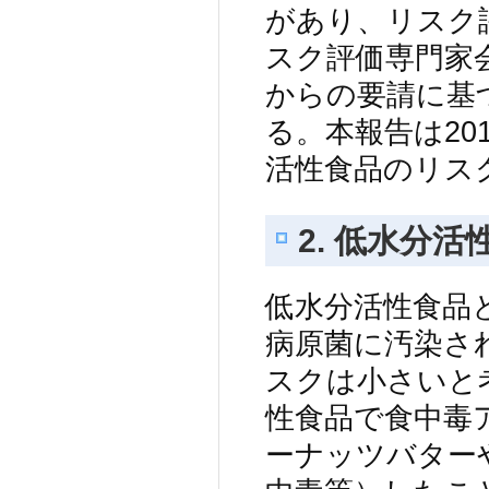
があり、リスク評
スク評価専門家
からの要請に基
る。本報告は201
活性食品のリス
2. 低水分
低水分活性食品と
病原菌に汚染さ
スクは小さいと
性食品で食中毒
ーナッツバター