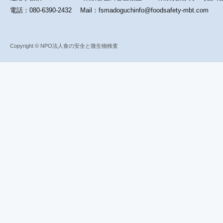
電話：080-6390-2432 Mail：fsmadoguchinfo@foodsafety-mbt.com
Copyright © NPO法人食の安全と微生物検査