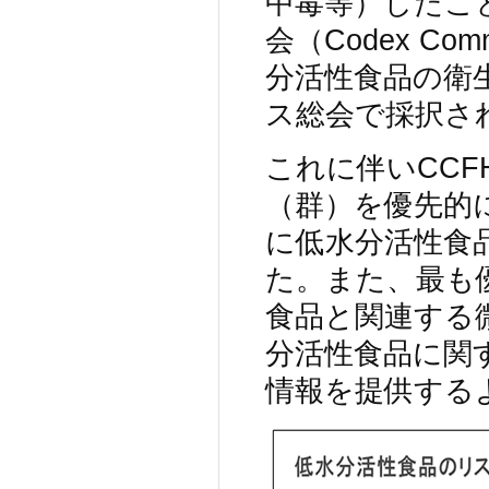
中毒等）したこと
会（Codex Comm
分活性食品の衛生
ス総会で採択さ
これに伴いCC
（群）を優先的
に低水分活性食
た。また、最も
食品と関連する
分活性食品に関
情報を提供する