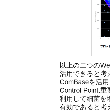
以上の二つのWe
活用できると考
ComBaseを活
Control Po
利用して細菌を
有効であると考