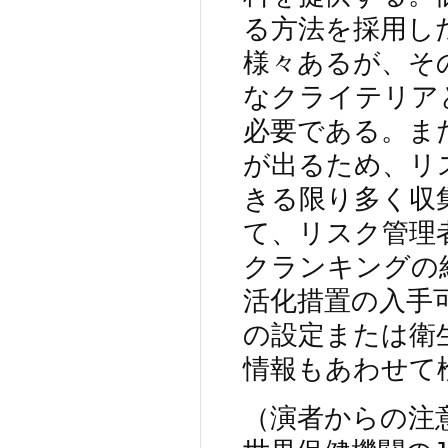
る方法を採用し
様々あるが、そ
なクライテリア
必要である。ま
が出るため、リ
きる限り多く収
て、リスク管理
クランキングの
活化措置の入手
の設定または衛
情報もあわせて
（演者からの注