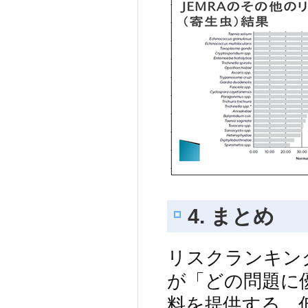
4. まとめ
リスクランキン
が「どの問題に
料を提供する。低水