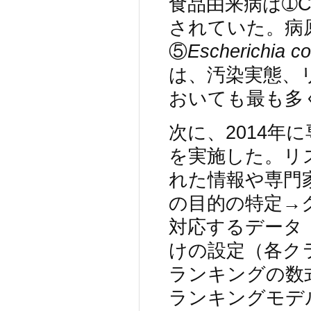
食品由来病は➀Cer
されていた。病
⑤
Escherichia col
は、汚染実態、
おいても最も多
次に、2014
を実施した。リ
れた情報や専門
の目的の特定→
対応するデータ
けの設定（各ク
ランキングの数
ランキングモデ