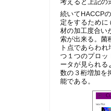
考えると上記の
続いてHACCPのC
定をするために
材の加工度合い
索が出来る。菌
ト点であらわれ
つ１つのプロッ
ータが見られる
数の３桁増加を
能である。