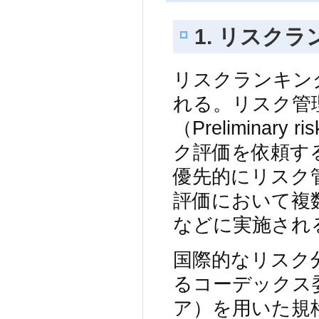
1. リスク
リスクランキン
れる。リスク管
（Preliminary 
ク評価を依頼す
優先的にリスク
評価において複
などに実施され
国際的なリスク
るコーデックス
ア）を用いた規