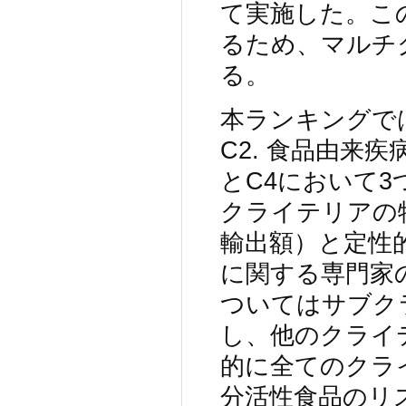
て実施した。こ
るため、マルチ
る。
本ランキングでは
C2. 食品由来疾
とC4において
クライテリアの
輸出額）と定性
に関する専門家
ついてはサブク
し、他のクライ
的に全てのクラ
分活性食品のリ