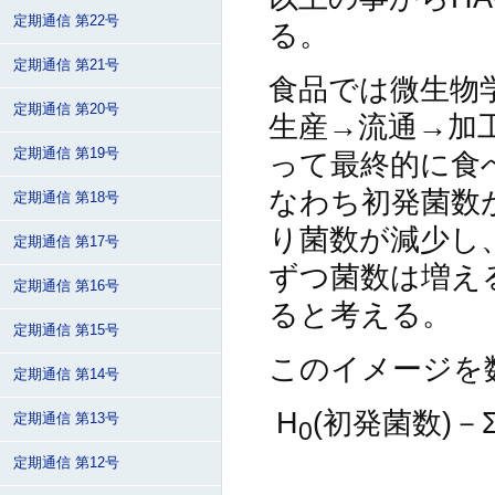
定期通信 第22号
る。
定期通信 第21号
食品では微生物
定期通信 第20号
生産→流通→加
定期通信 第19号
って最終的に食
なわち初発菌数
定期通信 第18号
り菌数が減少し
定期通信 第17号
ずつ菌数は増え
定期通信 第16号
ると考える。
定期通信 第15号
このイメージを
定期通信 第14号
H
(初発菌数)－
定期通信 第13号
0
定期通信 第12号