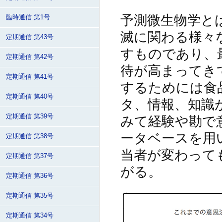
予測微生物学と
臨時通信 第1号
滅に関わる様々
定期通信 第43号
すものであり、
定期通信 第42号
待が高まってき
定期通信 第41号
するためには食
定期通信 第40号
タ、情報、知識
定期通信 第39号
みて経験や勘で
ータベースを用
定期通信 第38号
当者が変わって
定期通信 第37号
がる。
定期通信 第36号
定期通信 第35号
定期通信 第34号