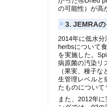
かった④Dried p
の可能性）が高かった
3. JEM
2014年に低水分
herbsについ
を実施した。Spi
病原菌の汚染リ
（果実、種子な
生管理レベルと
たものについて
また、2012