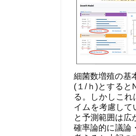
細菌数増殖の基本
(１/ｈ)とするとN
る。しかしこれ
イムを考慮して
と予測範囲は広
確率論的に議論