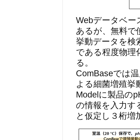
Webデータベー
あるが、無料で
挙動データを検
である程度物理
る。
ComBaseで
よる細菌増殖挙動
Modelに製品
の情報を入力す
と仮定し３桁増