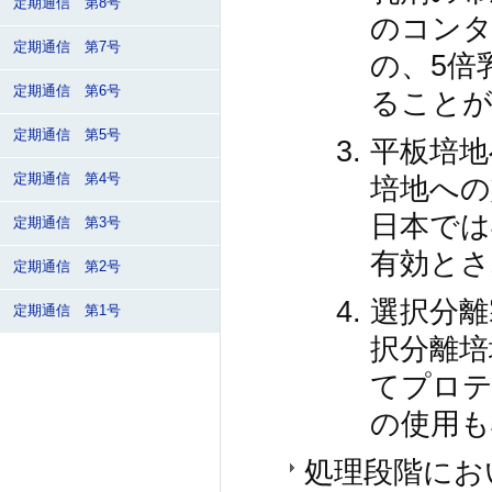
定期通信 第8号
のコン
定期通信 第7号
の、5倍
定期通信 第6号
ること
定期通信 第5号
平板培地
培地への
定期通信 第4号
日本では
定期通信 第3号
有効とさ
定期通信 第2号
選択分離
定期通信 第1号
択分離培
てプロテ
の使用も
処理段階にお