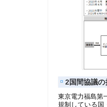
2国間協議の
東京電力福島第
規制している国