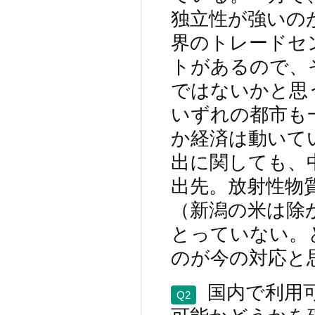
独立性が強いの
界のトレードセ
トがあるので、
ではないかと思
いずれの都市も
か経済は動いて
出に関しても、
出先。放射性物
（新潟の米は除
とっていない。
のが今の対応と
国内で利用
Q2