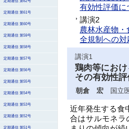
定期通信 第62号
有効性評価につ
定期通信 第61号
講演2
定期通信 第60号
農林水産物・
定期通信 第59号
全規制への対応
定期通信 第58号
講演1
定期通信 第57号
鶏肉等におけ
定期通信 第56号
その有効性評
定期通信 第55号
朝倉 宏
国立医
定期通信 第54号
定期通信 第53号
近年発生する食
合はサルモネラ
定期通信 第52号
まりの傾向が続
定期通信 第51号