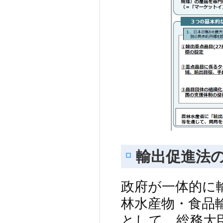
輸出促進法
政府が一体的に
林水産物・食品
として、総務大