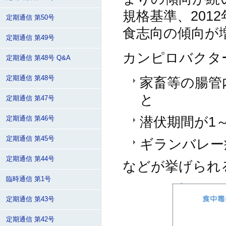
規格基準、201
定期通信 第50号
食志向の傾向が
定期通信 第49号
カンピロバクタ
定期通信 第48号 Q&A
家畜等の腸管
定期通信 第48号
と
定期通信 第47号
潜伏期間が1
定期通信 第46号
定期通信 第45号
ギランバレー
定期通信 第44号
などが挙げられ
臨時通信 第1号
定期通信 第43号
定期通信 第42号