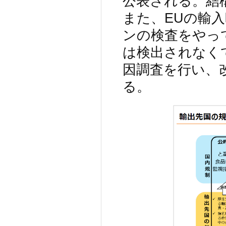
公表される。結
また、EUの輸
ンの検査をやっ
は検出されなく
因調査を行い、
る。