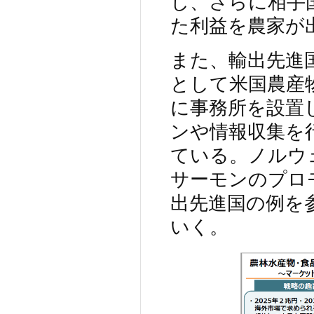
し、さらに相手
た利益を農家が
また、輸出先進
として米国農産
に事務所を設置
ンや情報収集を
ている。ノルウ
サーモンのプロ
出先進国の例を
いく。