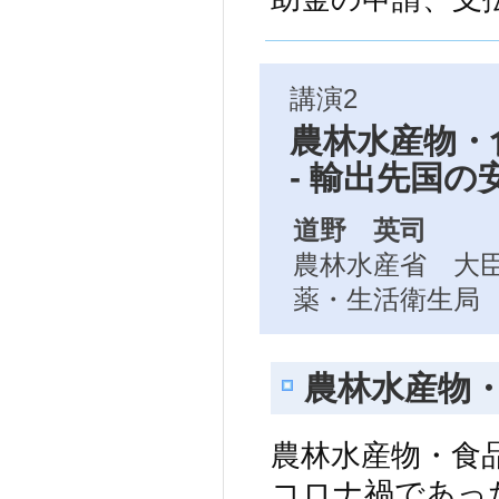
講演2
農林水産物・
- 輸出先国の
道野 英司
農林水産省 大
薬・生活衛生局
農林水産物
農林水産物・食
コロナ禍であっ