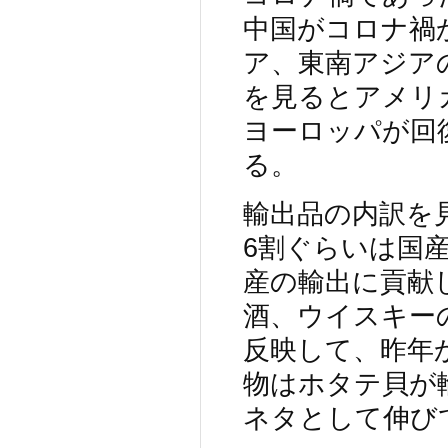
中国がコロナ禍
ア、東南アジア
を見るとアメリ
ヨーロッパが回
る。
輸出品の内訳を
6割ぐらいは国
産の輸出に貢献
酒、ウイスキー
反映して、昨年
物はホタテ貝が
ネタとして伸び