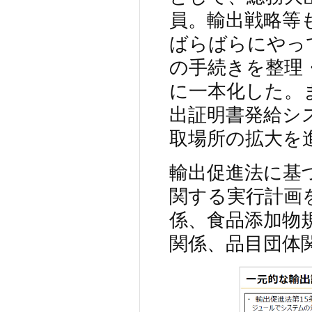
員。輸出戦略等
ばらばらにやっ
の手続きを整理
に一本化した。
出証明書発給シ
取場所の拡大を
輸出促進法に基
関する実行計画
係、食品添加物
関係、品目団体