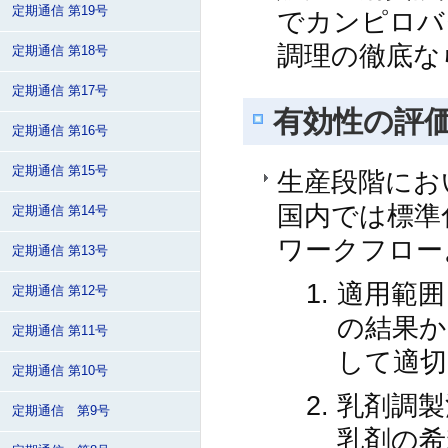
定期通信 第19号
でカンピロバ
調理の徹底な
定期通信 第18号
定期通信 第17号
有効性の評
定期通信 第16号
定期通信 第15号
生産段階にお
国内では標準化
定期通信 第14号
ワークフロー
定期通信 第13号
適用範囲
定期通信 第12号
の結果か
定期通信 第11号
して適切
定期通信 第10号
乳剤調製
定期通信 第9号
乳剤の希