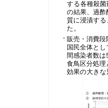
する各種殺菌
の結果、過酢
質に浸漬する
た。
販売・消費段
国民全体とし
間感染者数は
食鳥区分処理
効果の大きな