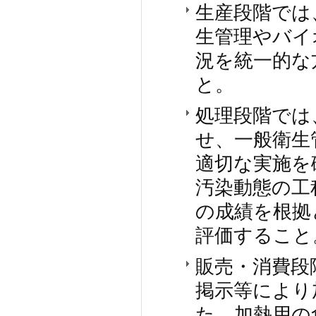
生産段階では
生管理やバイ
況を統一的な
と。
処理段階では
せ、一般衛生
適切な実施を
汚染動態の工
の成績を根拠
評価すること
販売・消費段
掲示等により
た、加熱用の