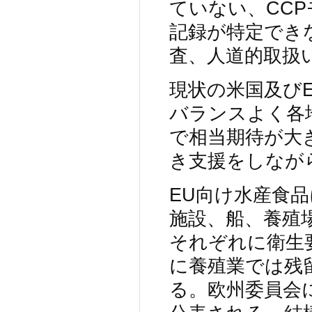
ていない、CC
記録が特定でき
査、人道的取扱
現状の米国及び
バランスよく各
で相当期待が大
き支援をしなが
EU向け水産食
施設、船、養殖
それぞれに衛生
に養殖業では残
る。欧州委員会