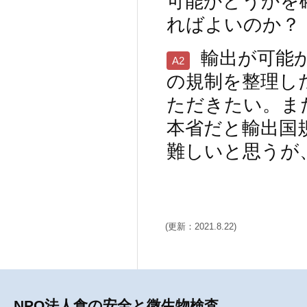
可能かどうかを
ればよいのか？
輸出が可能か
A2
の規制を整理し
ただきたい。ま
本省だと輸出国
難しいと思うが
(更新：2021.8.22)
NPO法人食の安全と微生物検査