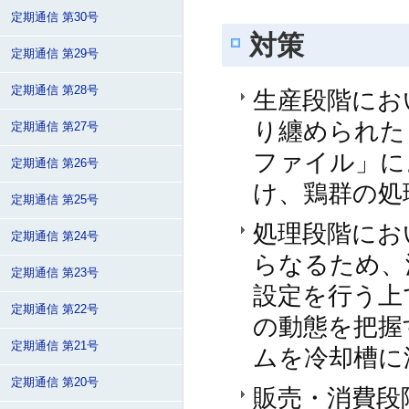
定期通信 第30号
対策
定期通信 第29号
定期通信 第28号
生産段階にお
り纏められた
定期通信 第27号
ファイル」に
定期通信 第26号
け、鶏群の処
定期通信 第25号
処理段階にお
定期通信 第24号
らなるため、
定期通信 第23号
設定を行う上
定期通信 第22号
の動態を把握
定期通信 第21号
ムを冷却槽に
定期通信 第20号
販売・消費段