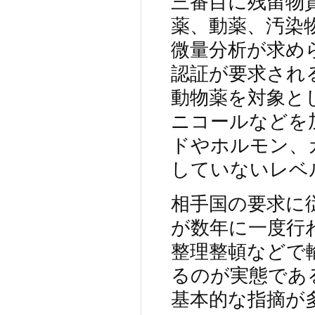
三番目に残留物
薬、動薬、汚染
微量分析が求めら
認証が要求され
動物薬を対象と
ニコールなどを
ドやホルモン、
していないレベ
相手国の要求に
が数年に一度行
整理整頓などで
るのが実態であ
基本的な指摘が