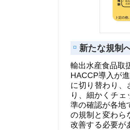
新たな規制
輸出水産食品取
HACCP導入が
に切り替わり、
り、細かくチェ
準の確認が各地
の規制と変わら
改善する必要が