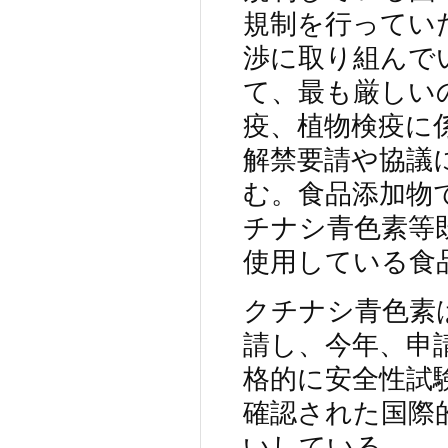
規制を行ってい
渉に取り組んで
て、最も厳しい
疫、植物検疫に
解禁要請や協議
む。食品添加物
チナシ青色素等
使用している食
クチナシ青色素
請し、今年、申
格的に安全性試
確認された国際
いしている。