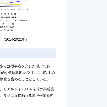
014-2021年）
多くは従事者を介した感染であ
定期的な健康診断及び月に１回以上の
の検査を含めることとしている。
、リアルタイムPCR法等の高感度
、食品に直接触れる調理作業を控