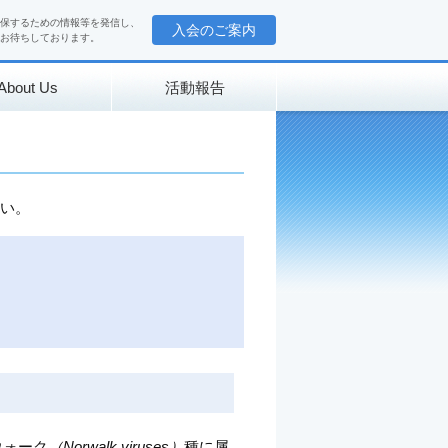
保するための情報等を発信し、
入会のご案内
お待ちしております。
About Us
活動報告
さい。
ウォーク
（Norwalk viruses）
種に属