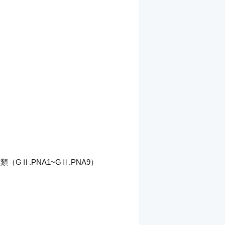
種類（GⅡ.PNA1~GⅡ.PNA9）