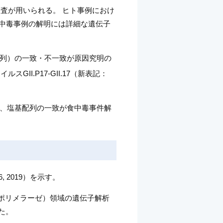
査が用いられる。 ヒト事例におけ
食中毒事例の解明には詳細な遺伝子
列）の一致・不一致が原因究明の
ルスGII.P17-GII.17（新表記：
、塩基配列の一致が食中毒事件解
6, 2019）を示す。
NAポリメラーゼ）領域の遺伝子解析
れた。