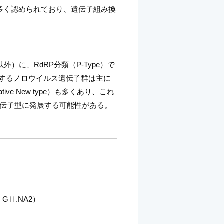
が多く認められており、遺伝子組み換
以外）に、RdRP分類（P-Type）で
染するノロウイルス遺伝子群は主に
ve New type）も多くあり、これ
伝子型に発展する可能性がある。
 GⅡ.NA2）