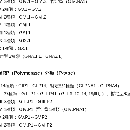
Ⅳ 2種類：GⅣ.1～GⅣ.2、暫定型（GⅣ.NA1）
 2種類：GV.1～GV.2
Ⅵ 2種類：GⅥ.1～GⅥ.2
Ⅶ 1種類：GⅦ.1
Ⅷ 1種類：GⅧ.1
Ⅸ 1種類：GⅨ.1
 1種類：GX.1
型 2種類（GNA.1.1、GNA2.1）
dRP（Polymerase）分類（P-type）
 14種類：GIP1～GI.P14、暫定型4種類（GI.PNA1～GI.PNA4）
 37種類：GⅡ.P1～GⅡ.P41（GⅡ.9, 10, 14, 19無し）、暫定型9
Ⅲ 2種類：GⅢ.P1～GⅢ.P2
Ⅳ 1種類：GⅣ.P1, 暫定型1種類（GⅣ.PNA1）
 2種類：GV.P1～GV.P2
Ⅵ 2種類：GⅥ.P1～GⅥ.P2