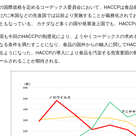
の国際規格を定めるコーデックス委員会において、HACCPは食品
並びに米国などの先進国では以前より実施することが義務化されて
ともなっている。 カナダなど多くの国や発展途上国でも、HACC
国も今回のHACCPの制度化により、ようやくコーデックスの求め
なる条件を満たすことになり、食品の国外からの輸入に関してHAC
るようになった。HACCPの導入により食品を汚染する危害要因の
ールされることが期待される。