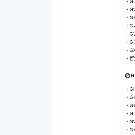
・G
・GV
・G
・G
・G
・G
・GX
・暫定
② R
・GI
・GⅡ
・G
・G
・GV
・G