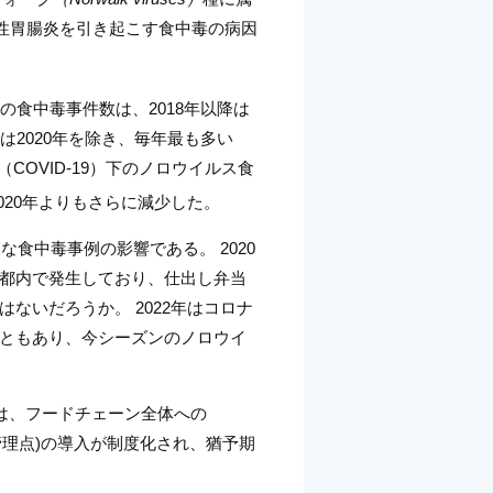
急性胃腸炎を引き起こす食中毒の病因
の食中毒事件数は、2018年以降は
2020年を除き、毎年最も多い
OVID-19）下のノロウイルス食
2020年よりもさらに減少した。
食中毒事例の影響である。 2020
都内で発生しており、仕出し弁当
ないだろうか。 2022年はコロナ
ともあり、今シーズンのノロウイ
は、フードチェーン全体への
危害要因分析重要管理点)の導入が制度化され、猶予期