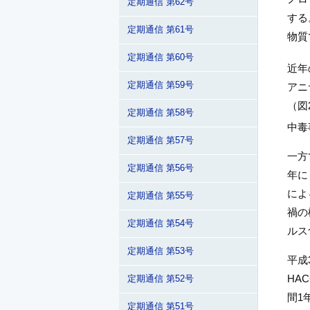
定期通信 第62号
する
定期通信 第61号
物質
定期通信 第60号
近年
定期通信 第59号
アニ
（図
定期通信 第58号
中毒
定期通信 第57号
一方
定期通信 第56号
年に
によ
定期通信 第55号
禍の
定期通信 第54号
ルス
定期通信 第53号
平成
HAC
定期通信 第52号
間1
定期通信 第51号