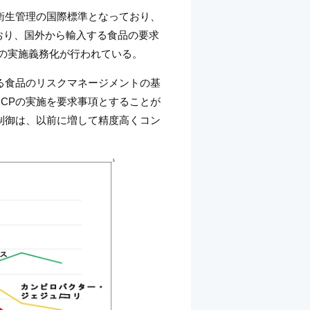
衛生管理の国際標準となっており、
おり、国外から輸入する食品の要求
Pの実施義務化が行われている。
る食品のリスクマネージメントの基
CPの実施を要求事項とすることが
制御は、以前に増して精度高くコン