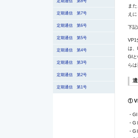
定期通信 第8号
また
定期通信 第7号
えに
定期通信 第6号
下記
定期通信 第5号
VP
は、
定期通信 第4号
GI
定期通信 第3号
らは
定期通信 第2号
遺
定期通信 第1号
① V
・GI
・GⅡ
・G