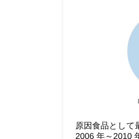
原因食品として
2006 年～201