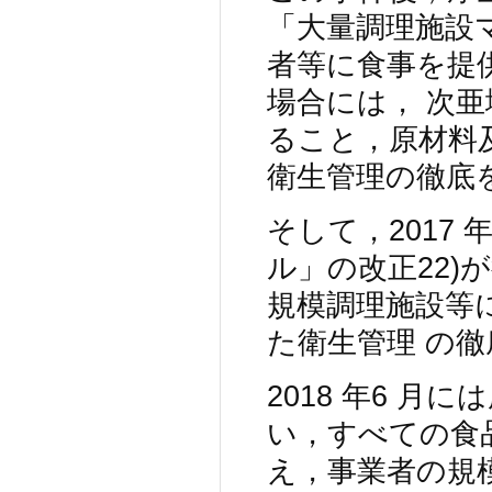
「大量調理施設
者等に食事を提
場合には， 次
ること，原材料
衛生管理の徹底
そして，2017
ル」の改正22)
規模調理施設等
た衛生管理 の
2018 年6 月
い，すべての食
え，事業者の規模等に