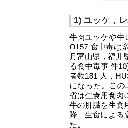
1) ユッケ，
牛肉ユッケや牛
O157 食中毒は
月富山県，福井
る食中毒事 件10
者数181 人，H
になった。この
省は生食用食肉に規
牛の肝臓を生食
降，生食による
た。