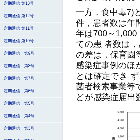
定期通信 第13号
一方，食中毒7)
定期通信 第12号
件，患者数は年間
定期通信 第11号
年は700～1,0
定期通信 第10号
ての患 者数は，
の差は，保育園
定期通信 第9号
感染症事例のほ
定期通信 第8号
とは確定でき 
定期通信 第7号
菌者検索事業等
定期通信 第6号
どが感染症届出
定期通信 第5号
定期通信 第4号
定期通信 第3号