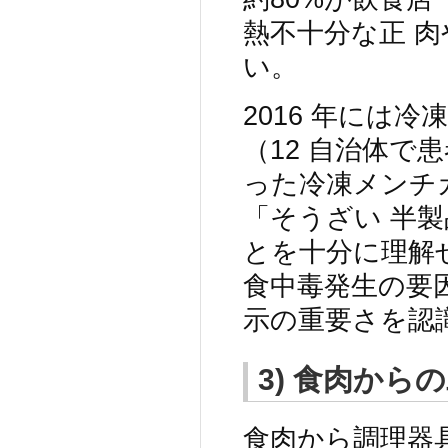
熱不十分な正 
い。
2016 年には
（12 自治体で患
った冷凍メンチ
「そうざい 半
とを十分に理解
食中毒発生の要
示の重要さを認
3) 食肉から
食肉から調理器