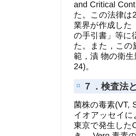
and Critical
た。この法律は20
業界が作成した「
の手引書」等に
た。また，この
範，漬 物の衛
24)。
７．検査法
菌株の毒素(VT,
イオアッセイによ
東京で発生したO
き， Vero 