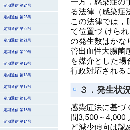
一方，感染症の
定期通信 第24号
る法律（感染症法）
定期通信 第23号
この法律では，
定期通信 第22号
て位置づ けら
の発生数はかな
定期通信 第21号
管出血性大腸菌
定期通信 第20号
を媒介とした場
定期通信 第19号
行政対応される
定期通信 第18号
定期通信 第17号
３．発生状
定期通信 第16号
感染症法に基づく
定期通信 第15号
間3,500～4,
定期通信 第14号
ど減少傾向は認