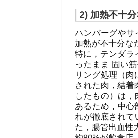
2) 加熱不十
ハンバーグやサ
加熱が不十分な
特に，テンダラ
ったまま 固い
リング処理（肉
された肉，結着
したもの）は，
あるため，中心
れが徹底されて
た，腸管出血性
約80%が飲食