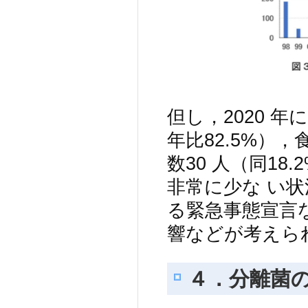
但し，2020 年
年比82.5%），
数30 人（同1
非常に少な い
る緊急事態宣言
響などが考えら
４．分離菌