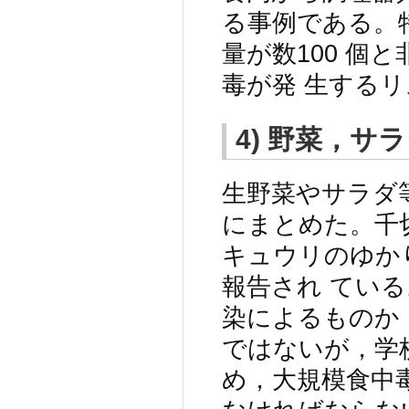
る事例である。
量が数100 個
毒が発 生する
4) 野菜，サ
生野菜やサラダ
にまとめた。千切
キュウリのゆかり
報告され てい
染によるものか
ではないが，学
め，大規模食中