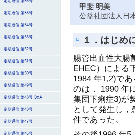
定期通信 第56号
甲斐 明美
定期通信 第55号
公益社団法人日
定期通信 第54号
定期通信 第53号
１．はじめ
定期通信 第52号
腸管出血性大腸菌（Ente
定期通信 第51号
EHEC）による
定期通信 第50号
1984 年1,
定期通信 第49号
のは， 1990
集団下痢症3)が
定期通信 第48号 Q&A
として発生し，患
定期通信 第48号
件であった。
定期通信 第47号
その後1996 
定期通信 第46号