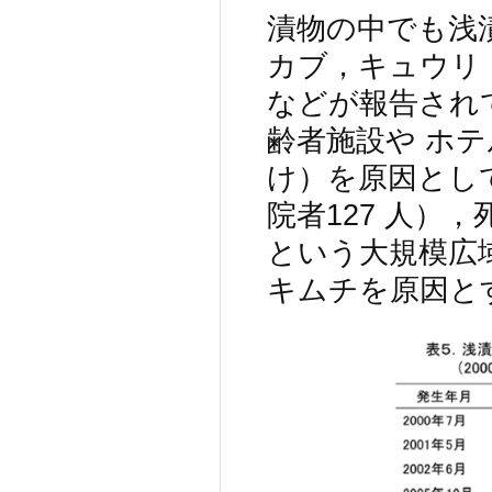
漬物の中でも浅
カブ，キュウリ
などが報告されて
齢者施設や ホ
け）を原因として
院者127 人），死
という大規模広
キムチを原因と