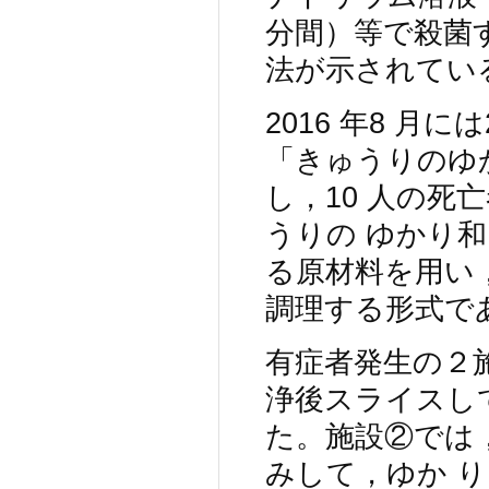
分間）等で殺菌す
法が示されてい
2016 年8 
「きゅうりのゆか
し，10 人の
うりの ゆかり
る原材料を用い
調理する形式で
有症者発生の２
浄後スライスし
た。施設②では
みして，ゆか 