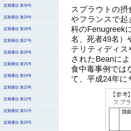
定期通信 第30号
スプラウトの摂
やフランスで起
定期通信 第29号
科のFenugre
定期通信 第28号
名、死者49名）
定期通信 第27号
テリティディス
定期通信 第26号
されたBean
定期通信 第25号
食中毒事例では
定期通信 第24号
て、平成24年
定期通信 第23号
定期通信 第22号
定期通信 第21号
定期通信 第20号