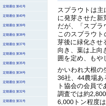
定期通信 第41号
スプラウトは主
に発芽させた新
定期通信 第40号
だが、「スプラ
定期通信 第39号
このスプラウト
定期通信 第38号
芽後に緑化させ
定期通信 第37号
向き、葉は上向
定期通信 第36号
囲を定め、もや
定期通信 第35号
かいわれ大根の
定期通信 第34号
36社、44農場
定期通信 第33号
ト協会の会員で
定期通信 第32号
調査では約2,8
6,000トン程
定期通信 第31号