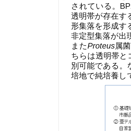
されている。B
透明帯が存在す
形集落を形成す
非定型集落が出
また
Proteus
属菌
ちらは透明帯と
別可能である。
培地で純培養し