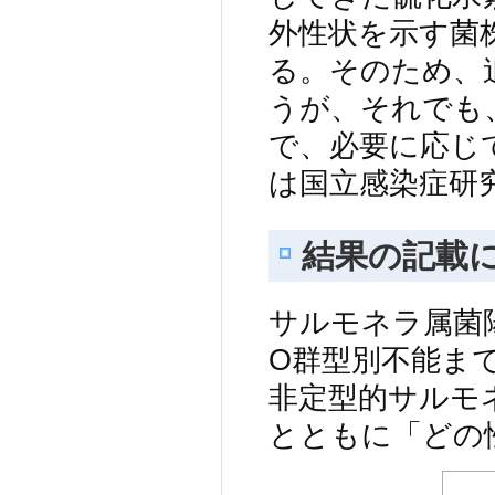
外性状を示す菌
る。そのため、
うが、それでも
で、必要に応じ
は国立感染症研
結果の記載
サルモネラ属菌陽
O群型別不能ま
非定型的サルモ
とともに「どの