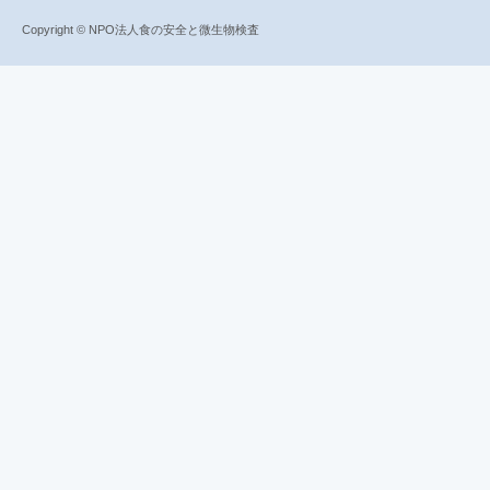
Copyright © NPO法人食の安全と微生物検査