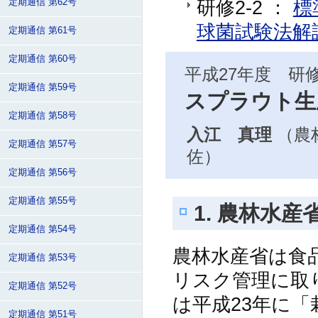
研修2-2 ：
標
定期通信 第62号
球菌試験法解
定期通信 第61号
定期通信 第60号
平成27年度 研
定期通信 第59号
スプラウト生
定期通信 第58号
入江 真理
（農
定期通信 第57号
佐）
定期通信 第56号
定期通信 第55号
1. 農林水
定期通信 第54号
農林水産省は食
定期通信 第53号
リスク管理に取
定期通信 第52号
は平成23年に
定期通信 第51号