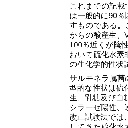
これまでの記載
は一般的に90％
すものである。
からの酸産生、
100％近くが
おいて硫化水素
の生化学的性状
サルモネラ属菌の
型的な性状は硫
生、乳糖及び白
シラーゼ陽性、
改正試験法では
してきた硫化水