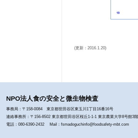
(更新：2016.1.20)
NPO法人食の安全と微生物検査
事務局：〒158-0084 東京都世田谷区東玉川1丁目16番16号
連絡事務所：〒156-8502 東京都世田谷区桜丘1-1-1 東京農業大学8号館
電話：080-6390-2432 Mail：fsmadoguchinfo@foodsafety-mbt.com