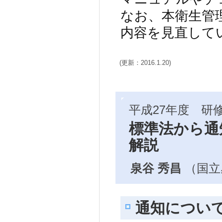
なお、本衛生管
内容を見直して
(更新：2016.1.20)
平成27年度 研修
標準法から通
解説
泉谷 秀昌
（国立
通知につい