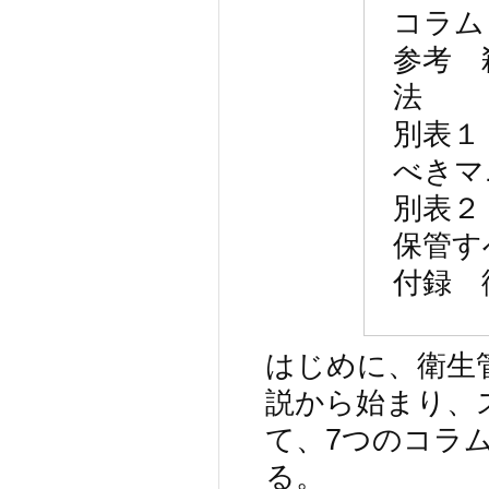
コラム
参考 
法
別表１
べきマ
別表２
保管す
付録 
はじめに、衛生
説から始まり、
て、7つのコラ
る。