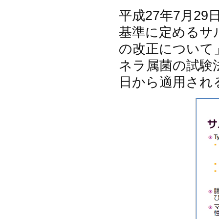
平成27年7月2
基準に定めるサ
の改正について」
ネラ属菌の試験法
日から適用され