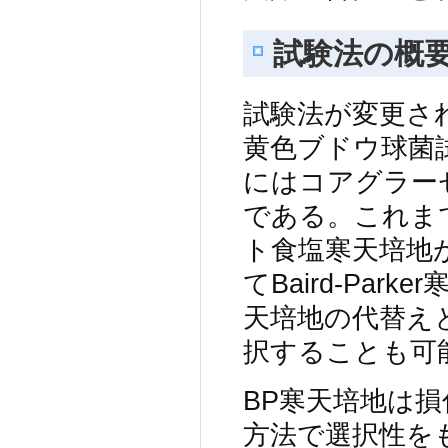
試験法の概
試験法が変更さ
黄色ブドウ球菌
にはコアグラー
である。これま
ト食塩寒天培地
てBaird-Pa
天培地の代替え
択することも可
BP寒天培地は
方法で選択性を