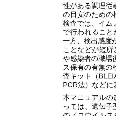
性がある調理従
の目安のための
検査では、イムノ
で行われること
一方、検出感度
ことなどが短所
や感染者の職場
ス保有の有無の
査キット（BLE
PCR法）など
本マニュアルの
っては、遺伝子型
のノロウイルス