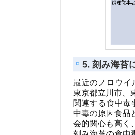
5.
刻み海苔
最近のノロウイ
東京都立川市、
関連する食中毒
中毒の原因食品
会的関心も高く
刻み海苔の食中