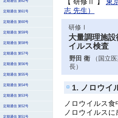
【 研修Ⅱ 】
東
定期通信 第62号
志 先生）
定期通信 第61号
定期通信 第60号
研修Ⅰ
定期通信 第59号
大量調理施設
定期通信 第58号
イルス検査
定期通信 第57号
野田 衛
（国立医
定期通信 第56号
長）
定期通信 第55号
定期通信 第54号
1. ノロウ
定期通信 第53号
ノロウイルス食
定期通信 第52号
ノロウイルスに
定期通信 第51号