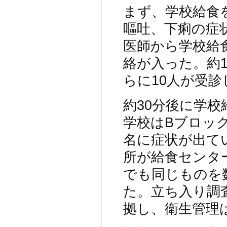
まず、学校給食
嘔吐、下痢の症
医師から学校給
絡が入った。約
らに10人が受
約30分後に学
学校はBブロッ
名に症状が出て
所が給食センタ
でも同じものを
た。立ち入り調
拠し、衛生管理