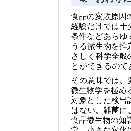
食品の変敗原因
経験だけでは十
条件などあらゆ
うる微生物を推
さしく科学全般
とができるので
その意味では、
微生物学を極め
対象とした検出
はない。雑菌に
食品微生物の知
常、小さな変化