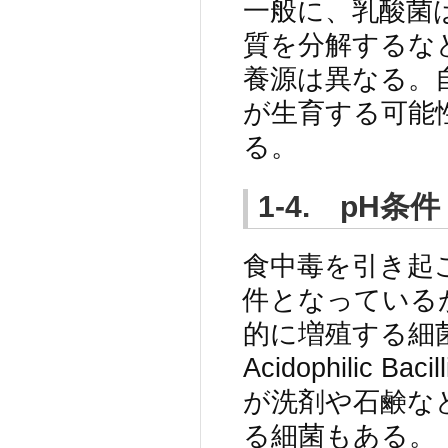
一般に、乳酸菌
質を分解するな
養源は異なる。
が生育する可能
る。
1-4. pH条件
食中毒を引き起
件となっている
的に増殖する細菌
Acidophilic
が洗剤や石鹸な
る細菌もある。