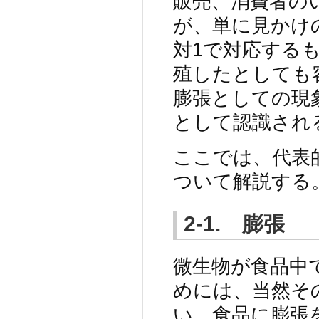
販売、消費者の
が、単に見かけ
対1で対応する
殖したとしても
膨張としての現
として認識され
ここでは、代表
ついて解説する
2-1. 膨張
微生物が食品中
めには、当然そ
い。食品に膨張