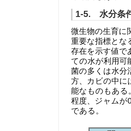
1-5. 水分条
微生物の生育に
重要な指標とな
存在を示す値で
ての水が利用可能
菌の多くは水分
方、カビの中には
能なものもある
程度、ジャムが0.
である。