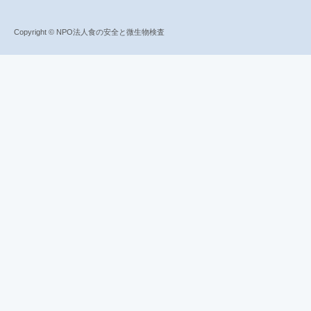
Copyright © NPO法人食の安全と微生物検査