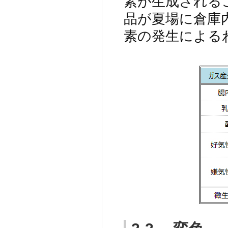
素が生成される
品が夏場に倉庫
素の発生による