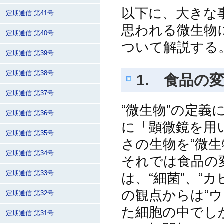
以下に、大きな
定期通信 第41号
思われる微生物
定期通信 第40号
ついて解説する
定期通信 第39号
定期通信 第38号
1. 食品の
定期通信 第37号
“微生物”の定
定期通信 第36号
に「顕微鏡を用
定期通信 第35号
さの生物を“微
定期通信 第34号
それでは食品の
定期通信 第33号
は、“細菌”、“
の観点からは“
定期通信 第32号
た細胞の中でし
定期通信 第31号