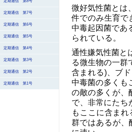
定期通信 第8号
微好気性菌とは
定期通信 第7号
件でのみ生育で
定期通信 第6号
中毒起因菌であ
られている。
定期通信 第5号
定期通信 第4号
通性嫌気性菌と
定期通信 第3号
る微生物の一群
含まれる)、ブ
定期通信 第2号
中毒菌の多くも
定期通信 第1号
の敵の多くが、
で、非常にたち
もここに含まれ
群ではあるが、