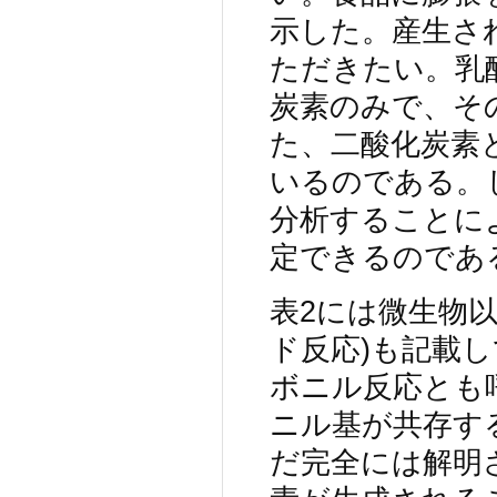
示した。産生さ
ただきたい。乳
炭素のみで、そ
た、二酸化炭素
いるのである。
分析することに
定できるのであ
表2には微生物
ド反応)も記載
ボニル反応とも
ニル基が共存す
だ完全には解明