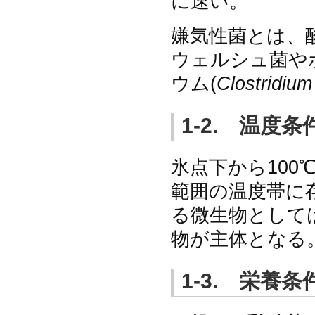
に速い。
嫌気性菌とは、
ウェルシュ菌や
ウム(
Clostridium
1-2. 温度条
氷点下から10
範囲の温度帯に
る微生物として
物が主体となる
1-3. 栄養条