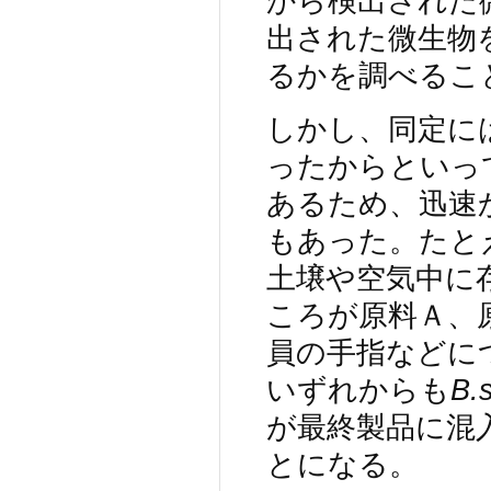
から検出された
出された微生物
るかを調べるこ
しかし、同定に
ったからといっ
あるため、迅速
もあった。たと
土壌や空気中に
ころが原料Ａ、
員の手指などに
いずれからも
B.s
が最終製品に混
とになる。