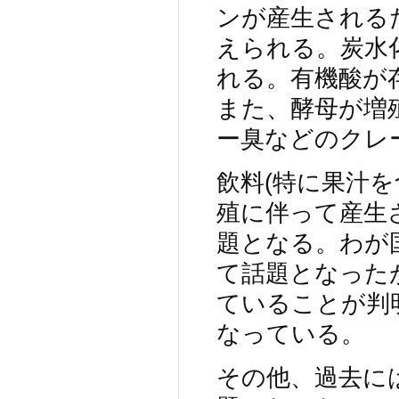
ンが産生される
えられる。炭水
れる。有機酸が
また、酵母が増
ー臭などのクレ
飲料(特に果汁
殖に伴って産生
題となる。わが
て話題となった
ていることが判
なっている。
その他、過去に