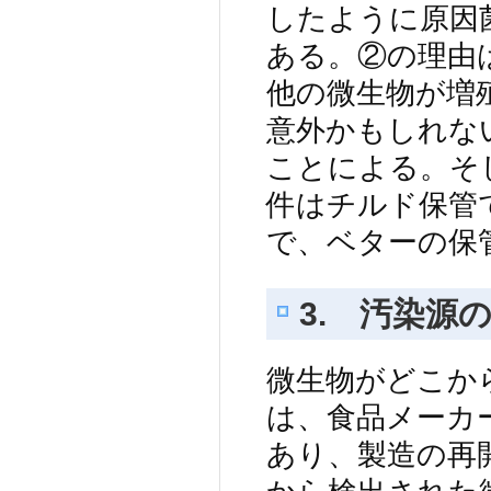
したように原因
ある。②の理由
他の微生物が増
意外かもしれな
ことによる。そ
件はチルド保管
で、ベターの保
3. 汚染源
微生物がどこか
は、食品メーカ
あり、製造の再