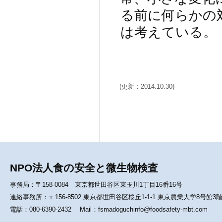
る前に何らかの
は考えている。
(更新：2014.10.30)
NPO法人食の安全と微生物検査
事務局：〒158-0084 東京都世田谷区東玉川1丁目16番16号
連絡事務所：〒156-8502 東京都世田谷区桜丘1-1-1 東京農業大学8号館
電話：080-6390-2432 Mail：fsmadoguchinfo@foodsafety-mbt.com