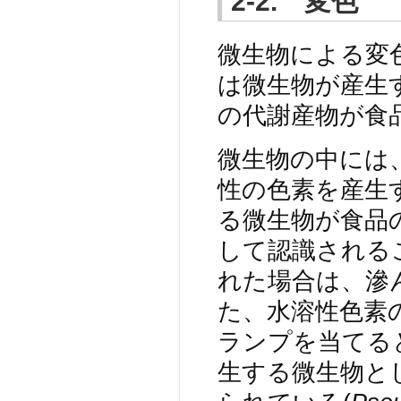
2-2. 変色
微生物による変
は微生物が産生
の代謝産物が食
微生物の中には
性の色素を産生
る微生物が食品
して認識される
れた場合は、滲
た、水溶性色素
ランプを当てる
生する微生物と