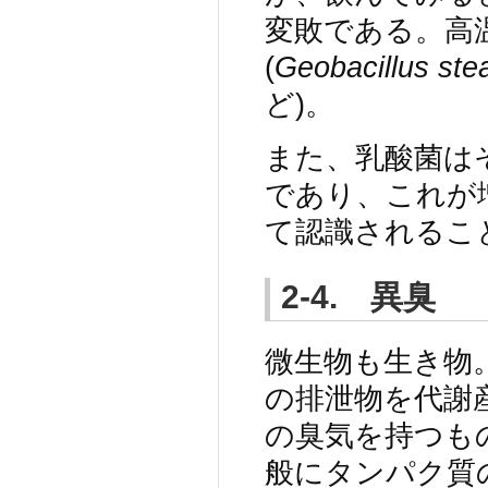
変敗である。高
(
Geobacillus ste
ど)。
また、乳酸菌は
であり、これが
て認識されるこ
2-4. 異臭
微生物も生き物
の排泄物を代謝
の臭気を持つも
般にタンパク質