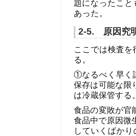
題になったこと
あった。
2-5. 原因
ここでは検査を
る。
①なるべく早く
保存は可能な限
は冷蔵保管する
食品の変敗が官
食品中で原因微
していくばかり