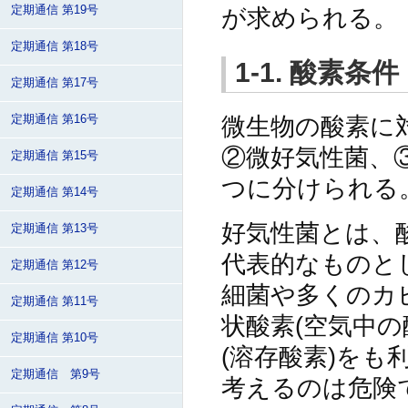
定期通信 第19号
が求められる。
定期通信 第18号
1-1. 酸素条件
定期通信 第17号
微生物の酸素に
定期通信 第16号
②微好気性菌、③
定期通信 第15号
つに分けられる
定期通信 第14号
好気性菌とは、
定期通信 第13号
代表的なものと
定期通信 第12号
細菌や多くのカ
定期通信 第11号
状酸素(空気中
定期通信 第10号
(溶存酸素)を
定期通信 第9号
考えるのは危険