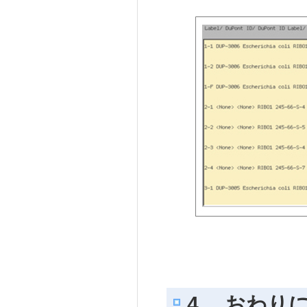
4. おわり