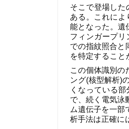
そこで登場した
ある。これによ
能となった。遺
フィンガープリ
での指紋照合と
を特定すること
この個体識別の
ング(核型解析)
くなっている部
で、続く電気泳
ム遺伝子を一部
析手法は正確に