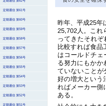
定期通信 第62号
定期通信 第61号
定期通信 第60号
昨年、平成25年は
25,702人。
定期通信 第59号
ってきたそれぞ
定期通信 第58号
比較すれば食品
定期通信 第57号
はコールドチェ
定期通信 第56号
る努力にもかか
定期通信 第55号
ていないことが分か
定期通信 第54号
好の増大という
ればメーカー側
定期通信 第53号
ある。
定期通信 第52号
定期通信 第51号