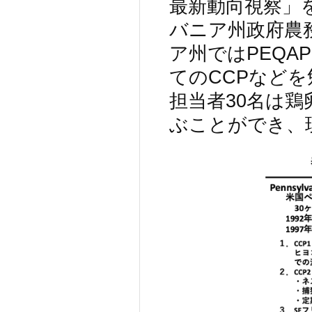
最新動向視察」
バニア州政府農
ア州ではPEQA
てのCCPなど
担当者30名は
ぶことができ、