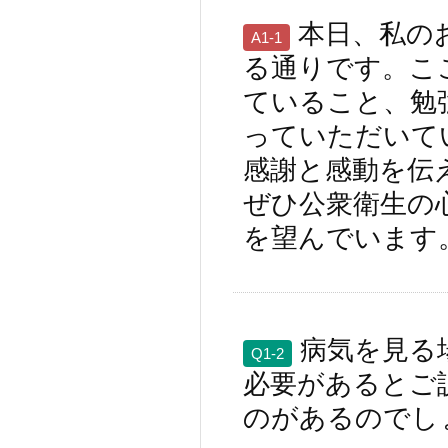
本日、私の
A1-1
る通りです。こ
ていること、勉
っていただいて
感謝と感動を伝
ぜひ公衆衛生の
を望んでいます
病気を見る
Q1-2
必要があるとご
のがあるのでし