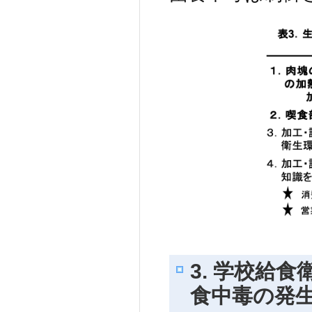
3. 学校給
食中毒の発