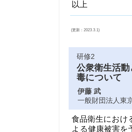
以上
(更新：2023.3.1)
研修2
公衆衛生活動
毒について
伊藤 武
一般財団法人東京
食品衛生におけ
よる健康被害を