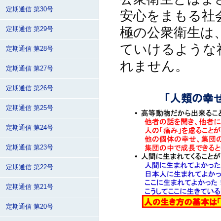
定期通信 第30号
安心をまもる社
極の公衆衛生は
定期通信 第29号
ていけるような
定期通信 第28号
れません。
定期通信 第27号
定期通信 第26号
定期通信 第25号
定期通信 第24号
定期通信 第23号
定期通信 第22号
定期通信 第21号
定期通信 第20号