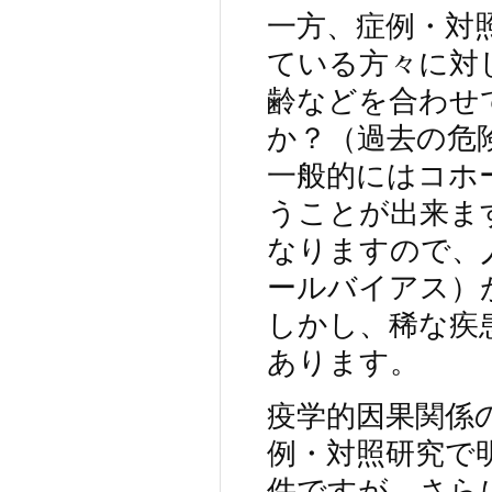
一方、症例・対
ている方々に対
齢などを合わせ
か？（過去の危
一般的にはコホ
うことが出来ま
なりますので、
ールバイアス）
しかし、稀な疾
あります。
疫学的因果関係
例・対照研究で
件ですが、さら