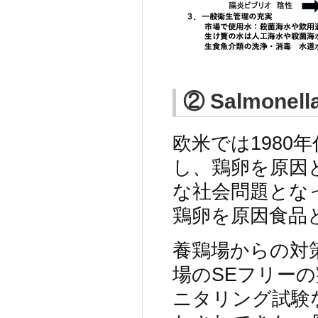
② Salmonell
欧米では1980年
し、鶏卵を原因
な社会問題となっ
鶏卵を原因食品
養鶏場からの対
場のSEフリー
ニタリング試験