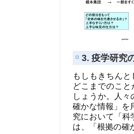
3. 疫学研究
もしもきちんと
どこまでのこと
しょうか。人々
確かな情報」を
究において「科
は、「根拠の確