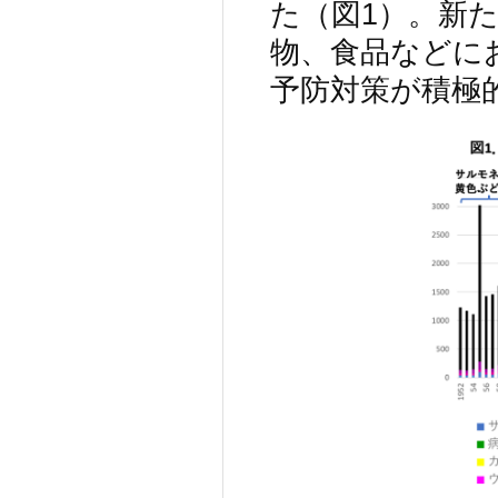
た（図1）。新
物、食品などに
予防対策が積極