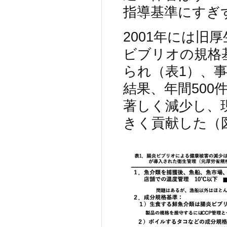
指導基準にすぎ
2001年には旧
ビブリオの規格
られ（表1）、
結果、年間500
著しく減少し、
きく貢献した（