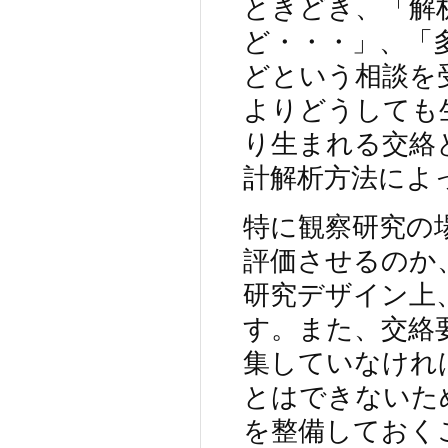
ときどき、「解
ど・・・」、「
どという相談を
よりどうしても
り生まれる交絡
計解析方法によ
特に観察研究の
評価させるのか
研究デザイン上
す。また、交絡
集していなけれ
とはできないた
を整備しておく