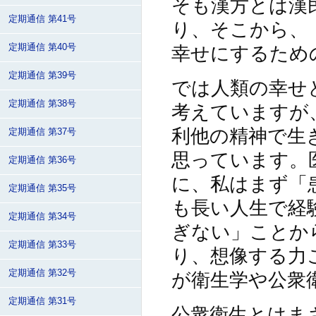
そも漢方とは漢
定期通信 第41号
り、そこから、
定期通信 第40号
幸せにするため
定期通信 第39号
では人類の幸せ
定期通信 第38号
考えていますが
利他の精神で生
定期通信 第37号
思っています。
定期通信 第36号
に、私はまず「
定期通信 第35号
も長い人生で経
定期通信 第34号
ぎない」ことか
定期通信 第33号
り、想像する力
定期通信 第32号
が衛生学や公衆
定期通信 第31号
公衆衛生とはま