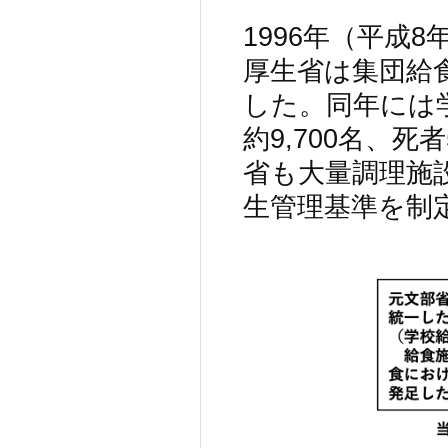
1996年（平成
厚生省は集団給
した。同年には学
約9,700名、
省も大量調理施
生管理基準を制