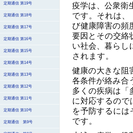
疫学は、公衆衛
定期通信 第19号
です。それは、
定期通信 第18号
び健康障害の頻
定期通信 第17号
要因とその交絡
定期通信 第16号
い社会、暮らし
定期通信 第15号
されます。
定期通信 第14号
健康の大きな阻
定期通信 第13号
各条件が絡み合
定期通信 第12号
多くの疾病は「
定期通信 第11号
に対応するので
を予防するには
定期通信 第10号
です。
定期通信 第9号