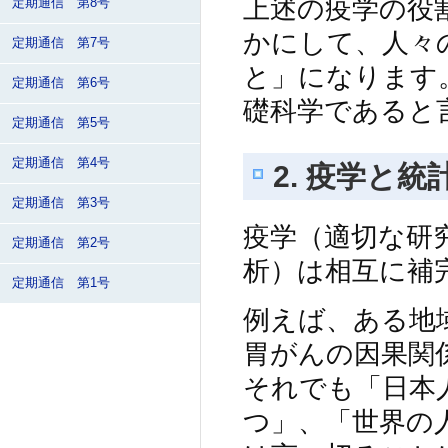
上述の疫学の役
定期通信 第8号
かにして、人々
定期通信 第7号
と」になります
定期通信 第6号
礎科学であると
定期通信 第5号
定期通信 第4号
2. 疫学と
定期通信 第3号
疫学（適切な研
定期通信 第2号
析）は相互に補
定期通信 第1号
例えば、ある地
胃がんの因果関
それでも「日本
つ」、「世界の