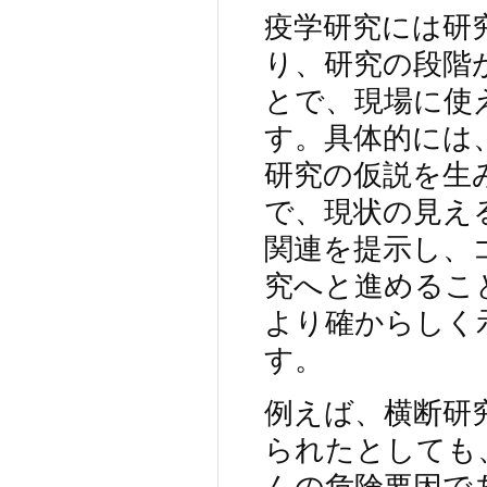
疫学研究には研
り、研究の段階
とで、現場に使
す。具体的には
研究の仮説を生
で、現状の見え
関連を提示し、
究へと進めるこ
より確からしく
す。
例えば、横断研
られたとしても
んの危険要因で