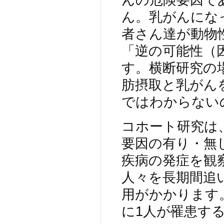
ん。乳がんにな
者さん達が動物
「逆の可能性（
す。横断研究の
肪摂取と乳がん
ではわからない
コホート研究は
要因の有り・無
疾病の発症を観
人々を長期間追
用がかかります
に1人が罹患す