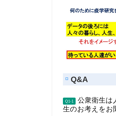
Q&A
公衆衛生は
Q1-1
生のお考えをお