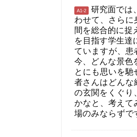
研究面では
A1-2
わせて、さらに
間を総合的に捉
を目指す学生達
ていますが、患
今、どんな景色
とにも思いを馳
者さんはどんな
の玄関をくぐり
かなと、考えて
場のみならずで