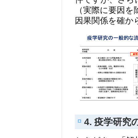
（実際に要因を
因果関係を確か
4. 疫学研究