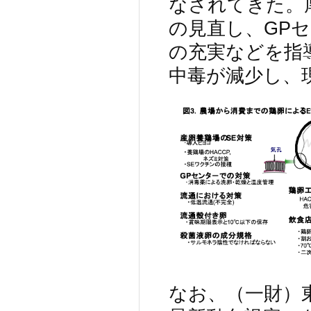
なされてきた。
の見直し、GP
の充実などを指導
中毒が減少し、
なお、（一財）東