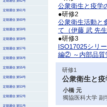
定期通信 第62号
公衆衛生と疫学の
定期通信 第61号
●研修2
定期通信 第60号
公衆衛生活動と
て（伊藤 武 先
定期通信 第59号
●研修3
定期通信 第58号
ISO17025シ
定期通信 第57号
編② ～内部品質
定期通信 第56号
定期通信 第55号
研修1
公衆衛生と疫
定期通信 第54号
定期通信 第53号
小橋 元
獨協医科大学 副
定期通信 第52号
定期通信 第51号