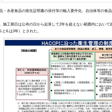
品・水産食品の衛生証明書の添付等の輸入要件化、自治体等の食品
、施工期日は公布の日から起算して2年を超えない範囲内において政
5.と6.は3年）とされた。