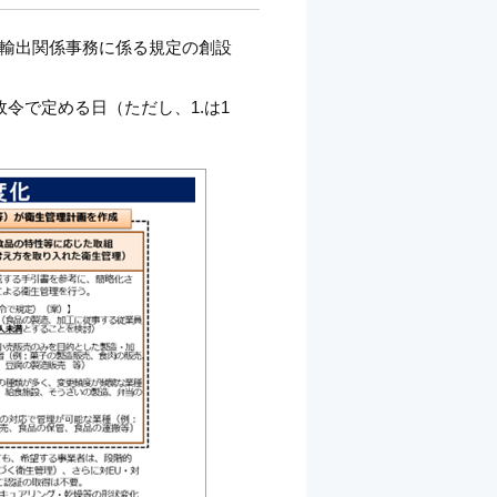
輸出関係事務に係る規定の創設
令で定める日（ただし、1.は1