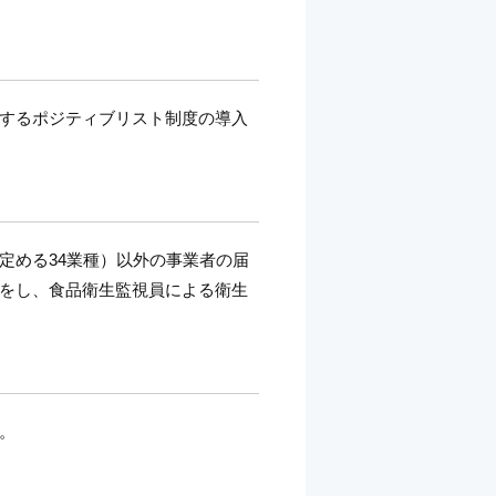
するポジティブリスト制度の導入
定める34業種）以外の事業者の届
をし、食品衛生監視員による衛生
。