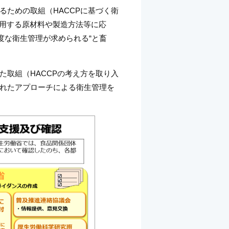
ための取組（HACCPに基づく衛
、使用する原材料や製造方法等に応
度な衛生管理が求められる“と畜
取組（HACCPの考え方を取り入
れたアプローチによる衛生管理を