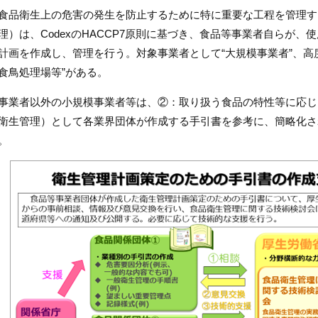
食品衛生上の危害の発生を防止するために特に重要な工程を管理する
理）は、CodexのHACCP7原則に基づき、食品等事業者自らが
計画を作成し、管理を行う。対象事業者として“大規模事業者”、高
食鳥処理場等”がある。
事業者以外の小規模事業者等は、②：取り扱う食品の特性等に応じた
衛生管理）として各業界団体が作成する手引書を参考に、簡略化さ
。