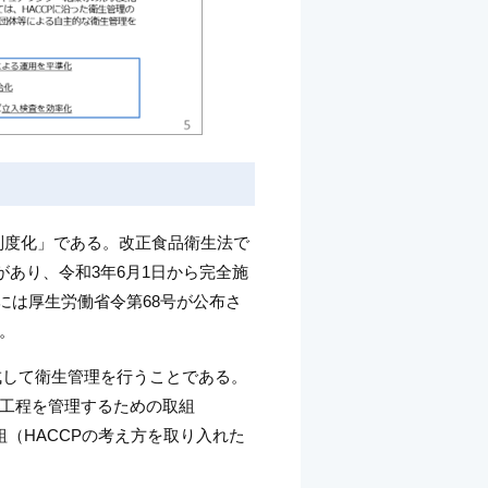
の制度化」である。改正食品衛生法で
があり、令和3年6月1日から完全施
日には厚生労働省令第68号が公布さ
。
作成して衛生管理を行うことである。
工程を管理するための取組
（HACCPの考え方を取り入れた