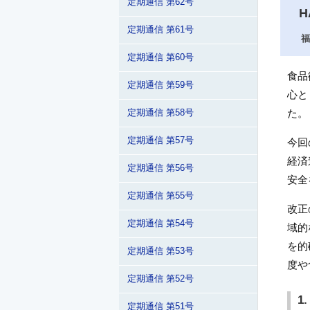
定期通信 第62号
定期通信 第61号
福
定期通信 第60号
食品
定期通信 第59号
心と
た。
定期通信 第58号
定期通信 第57号
今回
経済
定期通信 第56号
安全
定期通信 第55号
改正
定期通信 第54号
域的
を的
定期通信 第53号
度や
定期通信 第52号
1
定期通信 第51号