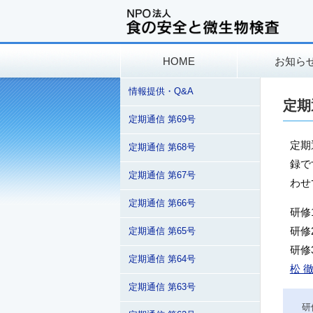
HOME
お知ら
情報提供・Q&A
定期
定期通信 第69号
定期
定期通信 第68号
録で
定期通信 第67号
わせ
定期通信 第66号
研修
研修
定期通信 第65号
研修
定期通信 第64号
松 
定期通信 第63号
研