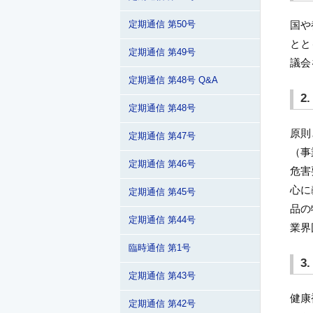
国や
定期通信 第50号
とと
定期通信 第49号
議会
定期通信 第48号 Q&A
2
定期通信 第48号
原則
定期通信 第47号
（事
定期通信 第46号
危害
心に
定期通信 第45号
品の
定期通信 第44号
業界
臨時通信 第1号
3
定期通信 第43号
健康
定期通信 第42号