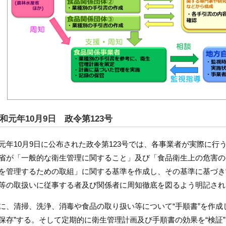
和元年10月9日 政令第123号
元年10月9日に公布された政令第123号では、各事業者が実際に
省が「一般的な衛生管理に関すること」及び「食品衛生上の危害の
を管理するための取組」に関する基準を作成し、その基準に基づき
等の取扱いに従事する者及び関係者に周知徹底を図るよう明記され
に、清掃、洗浄、消毒や食品の取り扱い等について“手順書”を作成
保存”する。そして定期的に衛生管理計画及び手順書の効果を“検証