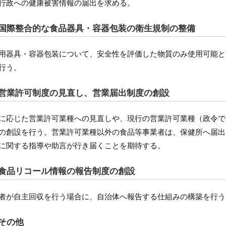
行政への健康被害情報の届出を求める。
.国際整合的な食品器具・容器包装の衛生規制の整備
用器具・容器包装について、安全性を評価した物質のみ使用可能と
行う。
.営業許可制度の見直し、営業届出制度の創設
に応じた営業許可業種への見直しや、現行の営業許可業種（政令で
の創設を行う。営業許可業種以外の食品等事業者は、保健所へ届出
に関する指導や助言が行き届くことを期待する。
.食品リコール情報の報告制度の創設
者が自主回収を行う場合に、自治体へ報告する仕組みの構築を行う
.その他