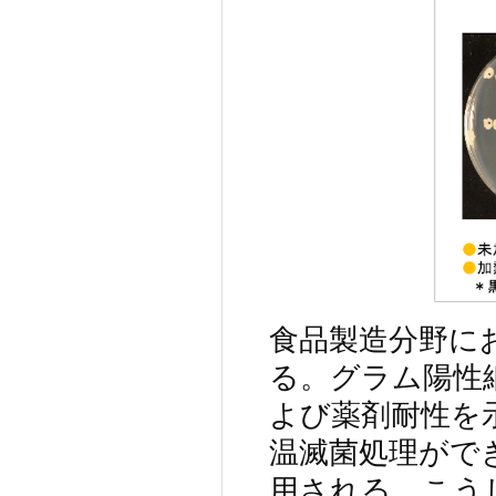
食品製造分野に
る。グラム陽性
よび薬剤耐性を
温滅菌処理がで
用される。こう