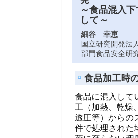
～食品混入下
して～
細谷 幸恵
国立研究開発法人
部門食品安全研究
食品加工時
食品に混入して
工（加熱、乾燥
透圧等）からの
件で処理された