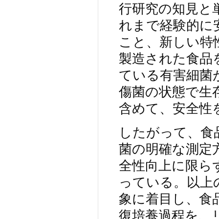
行研究の知見と
れまで経験的に
こと、新しい特
製造された食品
ている有害細菌
傷菌の状態で生
含めて、安全性
したがって、食
菌の明確な測定
全性向上に限ら
っている。以上
象に着目し、食
復培養過程を、