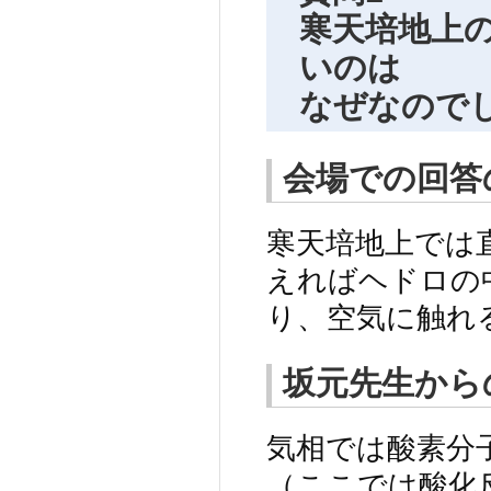
寒天培地上
いのは
なぜなので
会場での回答
寒天培地上では
えればヘドロの
り、空気に触れ
坂元先生から
気相では酸素分
（ここでは酸化