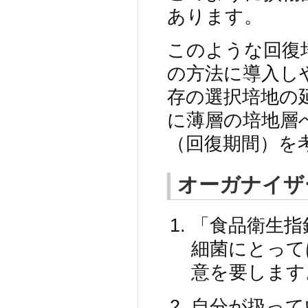
あります。
このような回復
の方法に導入し
存の選択培地の延長上
に薄層の培地層
（回復期間）を
オーガナイザ
「食品衛生指
細菌にとって
意を要します
自分が扱って