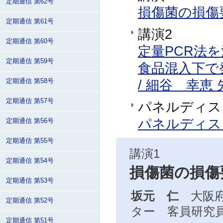
定期通信 第62号
損傷菌の損傷要
定期通信 第61号
講演2
定期通信 第60号
定量PCR法
定期通信 第59号
食品混入下で
/ 細谷 幸恵 
定期通信 第58号
定期通信 第57号
パネルディス
パネルディス
定期通信 第56号
定期通信 第55号
講演1
定期通信 第54号
損傷菌の損傷
定期通信 第53号
坂元 仁
大阪府
定期通信 第52号
ター 客員研究
定期通信 第51号