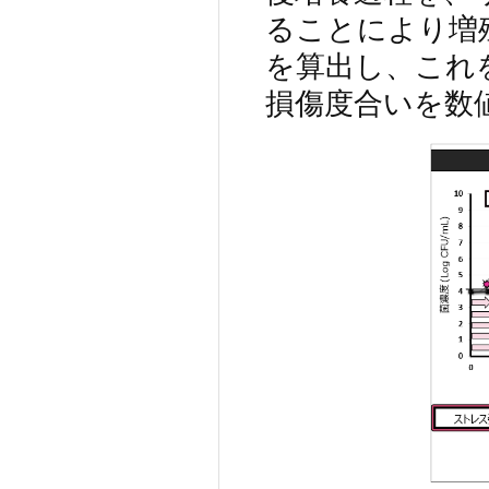
ることにより増殖遅延
を算出し、これ
損傷度合いを数