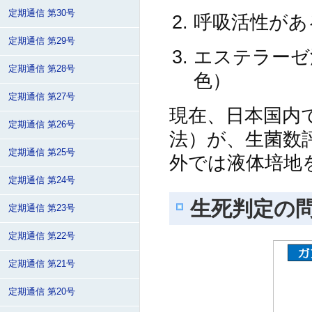
定期通信 第30号
呼吸活性があ
定期通信 第29号
エステラーゼ
定期通信 第28号
色）
定期通信 第27号
現在、日本国内
定期通信 第26号
法）が、生菌数
定期通信 第25号
外では液体培地
定期通信 第24号
生死判定の
定期通信 第23号
定期通信 第22号
定期通信 第21号
定期通信 第20号