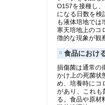
O157を接種し
になる日数を検
も液体培地では
寒天培地上のコ
徴的な現象が観
食品におけ
損傷菌は通常の
かけ上の死菌状
め、培養時にコ
があり、これも
る。食品や原材