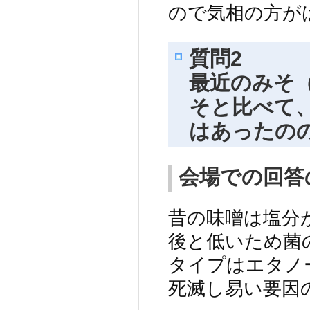
ので気相の方が
質問2
最近のみそ
そと比べて、
はあったの
会場での回答
昔の味噌は塩分が
後と低いため菌
タイプはエタノ
死滅し易い要因