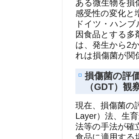
ある微生物を損
感受性の変化と増
ドイツ・ハンブ
因食品とする多
は、発生から2
れは損傷菌が関
損傷菌の評価
（GDT）観
現在、損傷菌の評価
Layer）法、生
法等の手法が確
食品に適用する