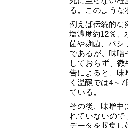
死に至らない程
る。このような
例えば伝統的な
塩濃度約12％、水
菌や麹菌、バシ
であるが、味噌
しておらず、微生
告によると、味
く温醸では4～7
ている。
その後、味噌中
れていないので
データを収集し