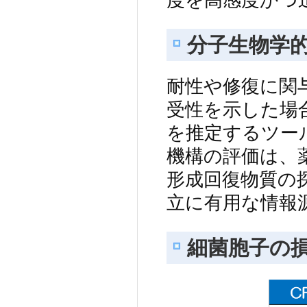
分子生物学
耐性や修復に関
受性を示した場
を推定するツー
機構の評価は、
形成回復物質の
立に有用な情報
細菌胞子の