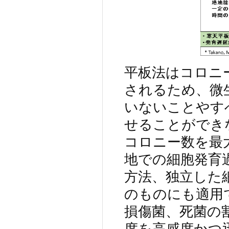
平板法はコロニ
されるため、微
いないことやす
せることができ
コロニー数を最
地での細胞発育
方法、独立した
のものにも適用
損傷菌、死菌の
度を高感度かつ