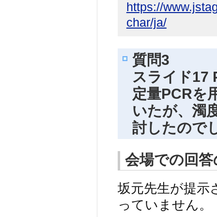
https://www.jstag
char/ja/
質問3
スライド17
定量PCRを
いたが、濁
討したので
会場での回答
坂元先生が提示
っていません。