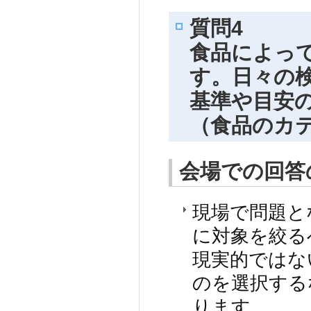
質問4
食品によっ
す。日々の
基準や目安
（食品のカ
会場での回答
現場で問題と
に対象を絞る
現実的ではな
のを選択する
ります。