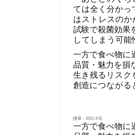
ては全く分かっ
はストレスのか
試験で殺菌効果
してしまう可能
一方で食べ物に
品質・魅力を損
生き残るリスク
創造につながる
(更新：2021.4.8)
一方で食べ物に