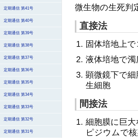
微生物の生死判
定期通信 第41号
定期通信 第40号
直接法
定期通信 第39号
固体培地上で
定期通信 第38号
液体培地で濁
定期通信 第37号
定期通信 第36号
顕微鏡下で細
定期通信 第35号
生細胞
定期通信 第34号
間接法
定期通信 第33号
細胞膜に巨大
定期通信 第32号
ピジウムで核
定期通信 第31号