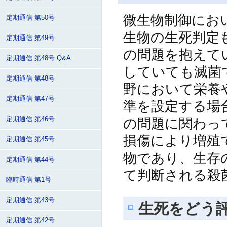
微生物制御にお
定期通信 第50号
生物の生死判定
定期通信 第49号
の問題を抱えて
定期通信 第48号 Q&A
していても滅菌
定期通信 第48号
野において栄養
定期通信 第47号
準を設定する場
の問題に関わっ
定期通信 第46号
損傷により増殖
定期通信 第45号
物であり、生存
定期通信 第44号
て判断される殺
臨時通信 第1号
定期通信 第43号
生死をどう
定期通信 第42号