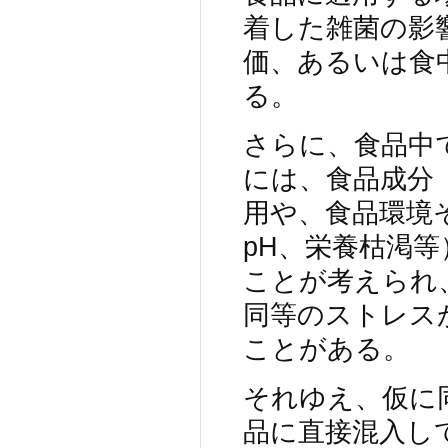
着した雑菌の影
価、あるいは食
る。
さらに、食品中
には、食品成分
用や、食品環境
pH、栄養枯渇
ことが考えられ
同等のストレス
ことがある。
それゆえ、仮に
品に直接混入し