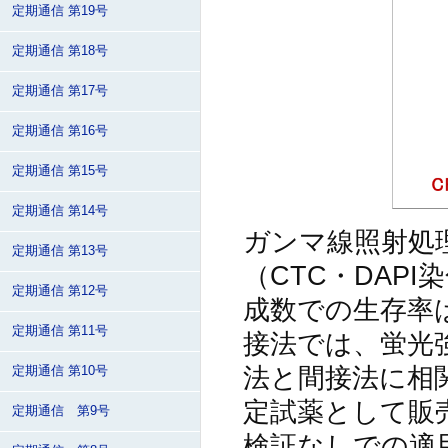
定期通信 第19号
定期通信 第18号
定期通信 第17号
定期通信 第16号
定期通信 第15号
定期通信 第14号
ガンマ線照射処
定期通信 第13号
（CTC・DAP
定期通信 第12号
成数での生存率
定期通信 第11号
接法では、蛍光
法と間接法に相
定期通信 第10号
定試薬として販
定期通信 第9号
検証なしでの適