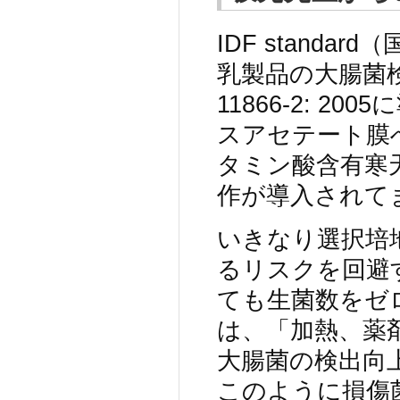
IDF stand
乳製品の大腸菌
11866-2: 
スアセテート膜
タミン酸含有寒
作が導入されて
いきなり選択培
るリスクを回避
ても生菌数をゼ
は、「加熱、薬
大腸菌の検出向
このように損傷