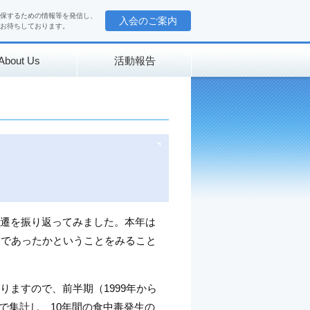
保するための情報等を発信し、
入会のご案内
お待ちしております。
About Us
活動報告
変遷を振り返ってみました。本年は
うであったかということをみること
りますので、前半期（1999年から
ごとで集計し、10年間の食中毒発生の