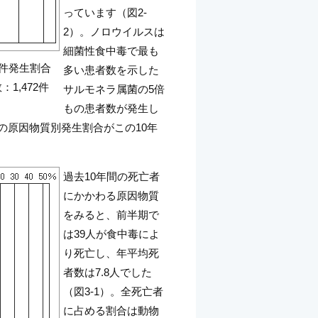
っています（図2-
2）。ノロウイルスは
細菌性食中毒で最も
事件発生割合
多い患者数を示した
：1,472件
サルモネラ属菌の5倍
もの患者数が発生し
数の原因物質別発生割合がこの10年
過去10年間の死亡者
にかかわる原因物質
をみると、前半期で
は39人が食中毒によ
り死亡し、年平均死
者数は7.8人でした
（図3-1）。全死亡者
に占める割合は動物