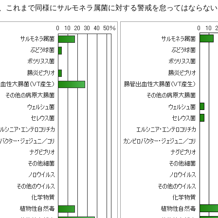
、これまで同様にサルモネラ属菌に対する警戒を怠ってはならない