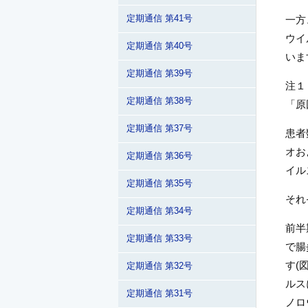
定期通信 第41号
一方
ウイ
定期通信 第40号
いま
定期通信 第39号
注１
定期通信 第38号
「原
定期通信 第37号
患者
オお
定期通信 第36号
イル
定期通信 第35号
それ
定期通信 第34号
前半
定期通信 第33号
で腸
す(
定期通信 第32号
ルス
定期通信 第31号
ノロ