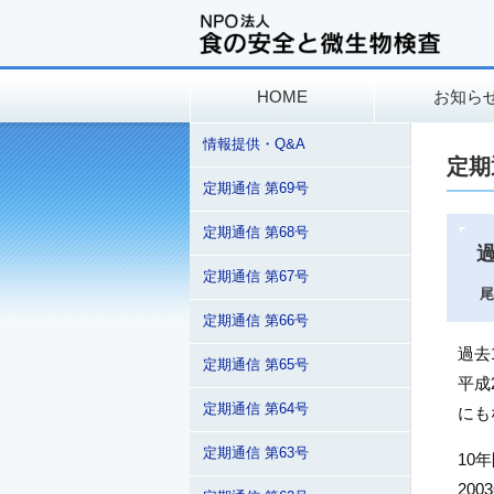
HOME
お知ら
情報提供・Q&A
定期
定期通信 第69号
定期通信 第68号
定期通信 第67号
尾
定期通信 第66号
過去
定期通信 第65号
平成
定期通信 第64号
にも
定期通信 第63号
10
20