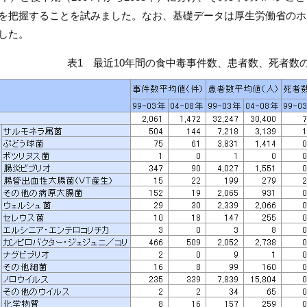
を把握することを試みました。なお、基礎データは厚生労働省のホ
した。
表1 最近10年間の食中毒事件数、患者数、死者数