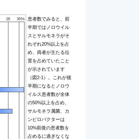
患者数でみると、前
半期ではノロウイル
スとサルモネラがそ
れぞれ20%以上を占
め、両者が主たる位
置を占めていたこと
が示されています
（図2-1）。これが後
半期になるとノロウ
イルス患者数が全体
の50%以上を占め、
サルモネラ属菌、カ
ンピロバクターは
10%前後の患者数を
占めるに過ぎなくな