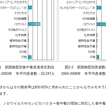
-1 原因物質別食中毒患者発生割合
図2-2 原因物質別患者
9-2003年 年平均患者数：32,247人
2004-2008年 年平均患者数：
タからはその致命率は約0.02%と求められたことからもサルモネ
ます。
、ノロウイルスやカンピロバクター食中毒の増加に対応した食中毒