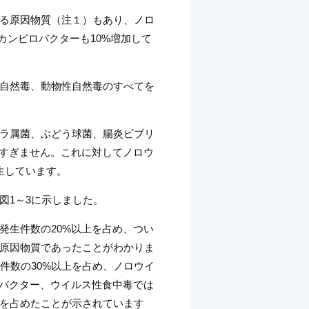
る原因物質（注１）もあり、ノロ
でカンピロバクターも10%増加して
自然毒、動物性自然毒のすべてを
ラ属菌、ぶどう球菌、腸炎ビブリ
にすぎません。これに対してノロウ
生しています。
図1～3に示しました。
発生件数の20%以上を占め、つい
原因物質であったことがわかりま
毒件数の30%以上を占め、ノロウイ
ロバクター、ウイルス性食中毒では
を占めたことが示されています