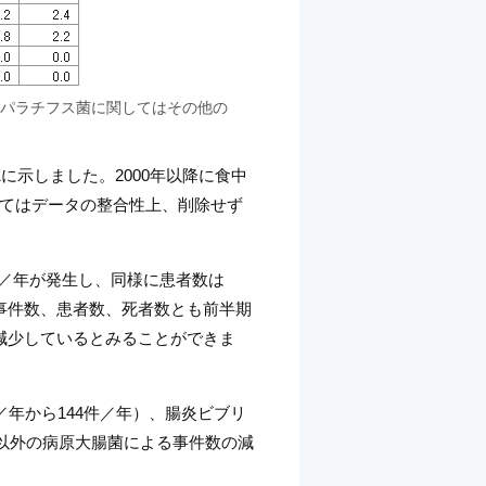
、パラチフス菌に関してはその他の
に示しました。2000年以降に食中
てはデータの整合性上、削除せず
2件／年が発生し、同様に患者数は
した。事件数、患者数、死者数とも前半期
減少しているとみることができま
／年から144件／年）、腸炎ビブリ
菌以外の病原大腸菌による事件数の減