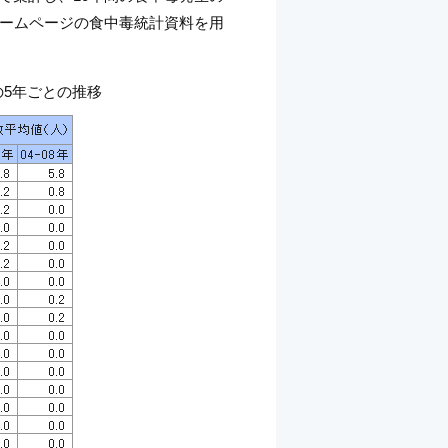
ームページの食中毒統計資料を用
の5年ごとの推移