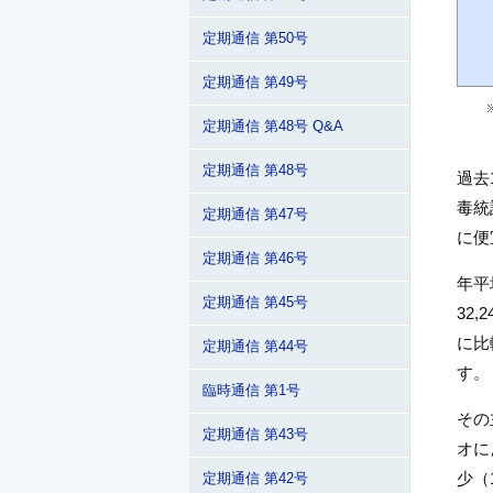
定期通信 第50号
定期通信 第49号
定期通信 第48号 Q&A
定期通信 第48号
過去
毒統
定期通信 第47号
に便
定期通信 第46号
年平
定期通信 第45号
32
に比
定期通信 第44号
す。
臨時通信 第1号
その
定期通信 第43号
オに
少（
定期通信 第42号