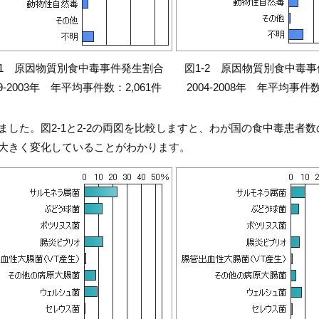
-1 原因物質別食中毒事件発生割合
図1-2 原因物質別食中毒
99-2003年 年平均事件数：2,061件
2004-2008年 年平均事件数
ました。図2-1と2-2の両図を比較しますと、わが国の食中毒患者
大きく変化していることがわかります。