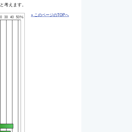
と考えます。
» このページのTOPへ