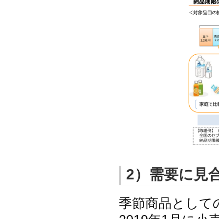
2）需要に見
季節商品として