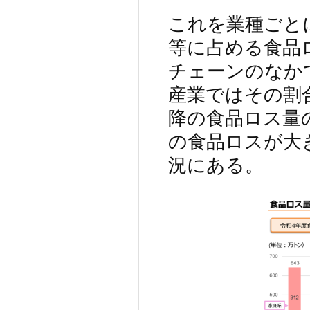
これを業種ごと
等に占める食品
チェーンのなか
産業ではその割
降の食品ロス量
の食品ロスが大
況にある。