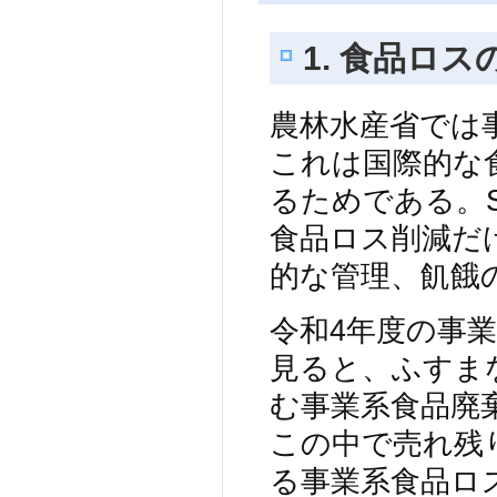
1. 食品ロス
農林水産省では
これは国際的な
るためである。S
食品ロス削減だ
的な管理、飢餓
令和4年度の事
見ると、ふすま
む事業系食品廃棄
この中で売れ残
る事業系食品ロ