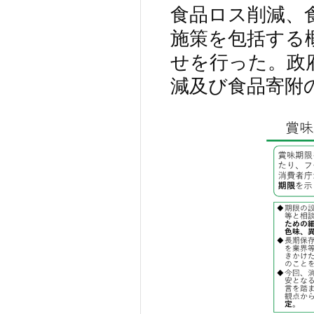
食品ロス削減、
施策を包括する
せを行った。政
減及び食品寄附