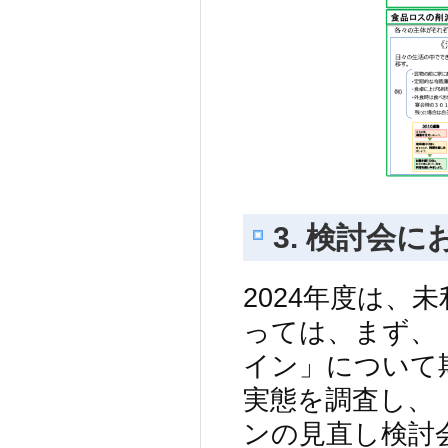
3. 検討会
2024年度は、
っては、まず、
イン」について
実態を調査し、
ンの見直し検討