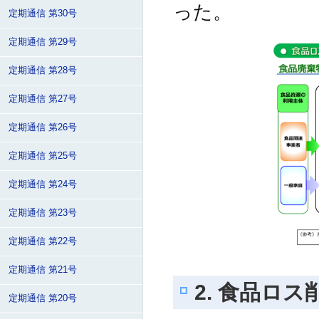
った。
定期通信 第30号
定期通信 第29号
定期通信 第28号
定期通信 第27号
定期通信 第26号
定期通信 第25号
定期通信 第24号
定期通信 第23号
定期通信 第22号
定期通信 第21号
2. 食品ロ
定期通信 第20号