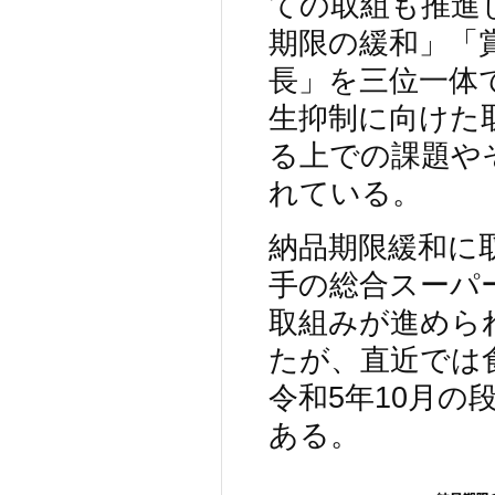
ての取組も推進
期限の緩和」「
長」を三位一体
生抑制に向けた
る上での課題や
れている。
納品期限緩和に
手の総合スーパ
取組みが進めら
たが、直近では
令和5年10月の
ある。