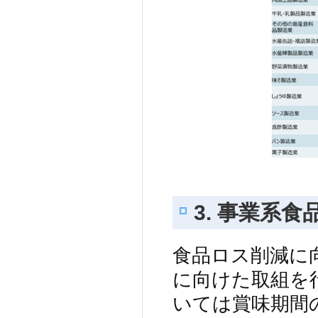
3. 事業系
食品ロス削減に
に向けた取組を
いては賞味期間