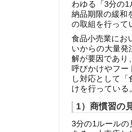
わゆる「3分の
納品期限の緩和
の取組を行って
食品小売業にお
いからの大量発
解が要因であり
呼びかけやフー
し対応として「
けを行っている
1）商慣習の
3分の1ルール