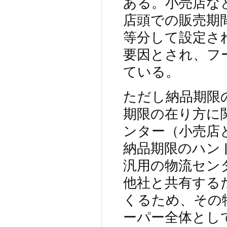
ある。小売店な
店頭での販売期
等分して設定さ
要因とされ、フ
ている。
ただし納品期限
期限の在り方に
ンター（小売店
納品期限のハン
汎用の物流セン
他社と共有する
くるため、その
ーパー全体とし