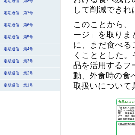
定期通信 第8号
して削減できれ
定期通信 第7号
このことから、
定期通信 第6号
ージ」を取りま
定期通信 第5号
に、まだ食べる
定期通信 第4号
くこととした。
定期通信 第3号
品を活用するフ
動、外食時の食
定期通信 第2号
取扱いについて
定期通信 第1号