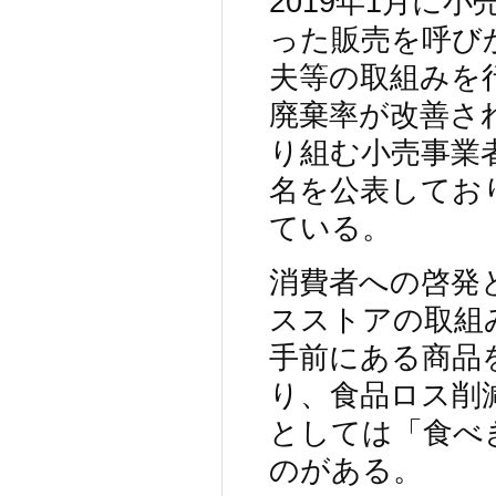
2019年1月に
った販売を呼び
夫等の取組みを
廃棄率が改善され
り組む小売事業
名を公表しており
ている。
消費者への啓発
スストアの取組
手前にある商品
り、食品ロス削
としては「食べ
のがある。