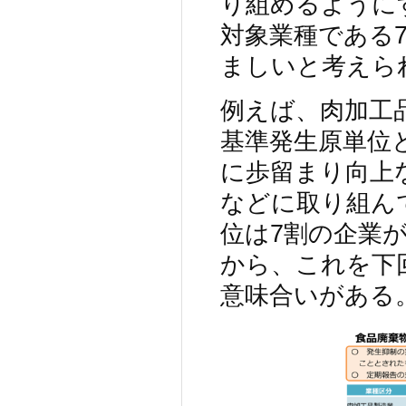
り組めるように
対象業種である
ましいと考えら
例えば、肉加工品
基準発生原単位
に歩留まり向上
などに取り組ん
位は7割の企業
から、これを下
意味合いがある