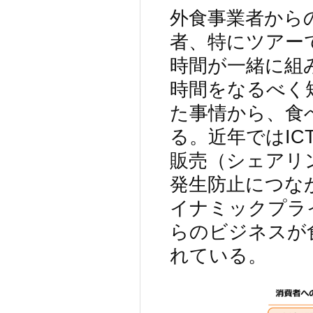
外食事業者から
者、特にツアー
時間が一緒に組
時間をなるべく
た事情から、食
る。近年ではIC
販売（シェアリ
発生防止につな
イナミックプラ
らのビジネスが
れている。