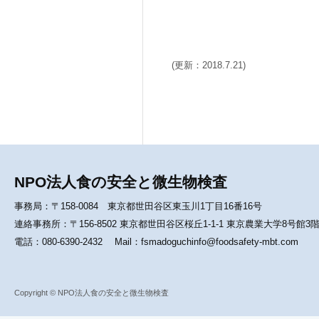
(更新：2018.7.21)
NPO法人食の安全と微生物検査
事務局：〒158-0084 東京都世田谷区東玉川1丁目16番16号
連絡事務所：〒156-8502 東京都世田谷区桜丘1-1-1 東京農業大学8号館
電話：080-6390-2432 Mail：fsmadoguchinfo@foodsafety-mbt.com
Copyright © NPO法人食の安全と微生物検査