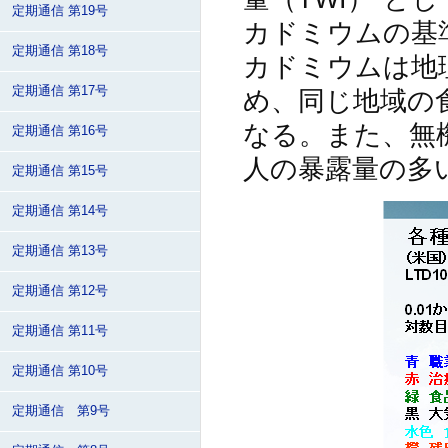
定期通信 第19号
カドミウムの基
定期通信 第18号
カドミウムは地
定期通信 第17号
め、同じ地域の
なる。また、無
定期通信 第16号
人の暴露量の多
定期通信 第15号
定期通信 第14号
定期通信 第13号
定期通信 第12号
定期通信 第11号
定期通信 第10号
定期通信 第9号