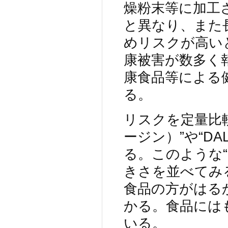
燥粉末等に加工
と異なり、また
めリスクが高い
康被害が数多く
康食品等による
る。
リスクを定量比
ージン）”や“D
る。このような
きさを並べてみ
食品の方がはる
かる。食品には
いる。