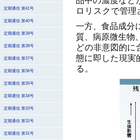
品中の濃度など
ロリスクで管理
定期通信 第41号
定期通信 第40号
一方、食品成分
定期通信 第39号
質、病原微生物
どの非意図的に
定期通信 第38号
態に即した現実
定期通信 第37号
る。
定期通信 第36号
定期通信 第35号
定期通信 第34号
定期通信 第33号
定期通信 第32号
定期通信 第31号