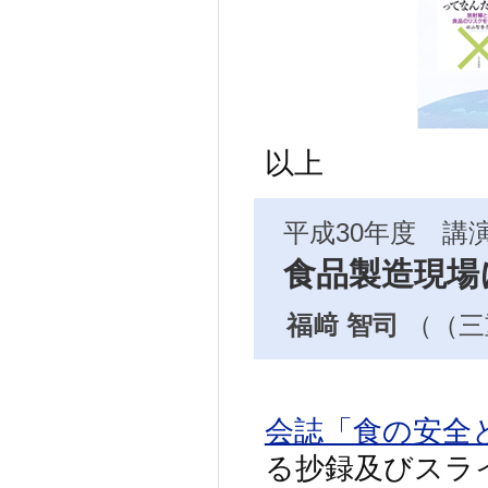
以上
平成30年度 講演
食品製造現場
福﨑 智司
（（三
会誌「食の安全
る抄録及びスラ