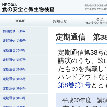
微生物検査や微生物
食中毒の発生の低減
会誌
HOME
お知らせ
食の安全と微生
情報提供・Q&A
定期通信 第3
定期通信 第69号
定期通信 第68号
定期通信第38号
講演のうち、畝
定期通信 第67号
たものを掲載し
定期通信 第66号
ハンドアウトな
定期通信 第65号
第8巻第1号
とと
定期通信 第64号
定期通信 第63号
平成30年度 講演