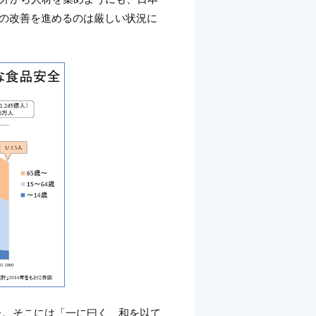
化の改善を進めるのは厳しい状況に
した。そこには「一に曰く、和を以て