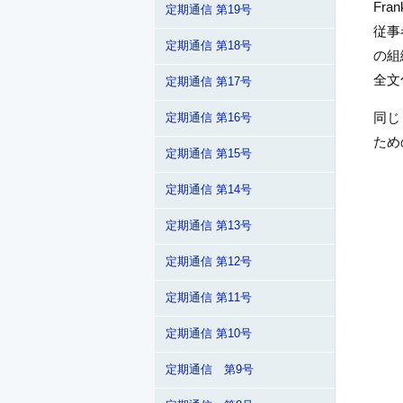
Fra
定期通信 第19号
従事
定期通信 第18号
の組
全文
定期通信 第17号
同じ
定期通信 第16号
ため
定期通信 第15号
定期通信 第14号
定期通信 第13号
定期通信 第12号
定期通信 第11号
定期通信 第10号
定期通信 第9号