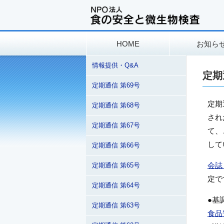
HOME
お知ら
情報提供・Q&A
定期
定期通信 第69号
定期
定期通信 第68号
され
定期通信 第67号
て、
して
定期通信 第66号
会誌
定期通信 第65号
定で
定期通信 第64号
●基
定期通信 第63号
食品