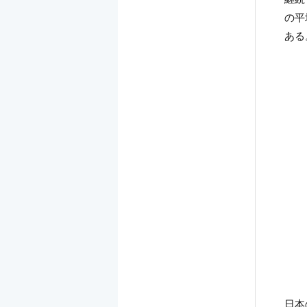
の平
ある
日本