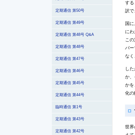
する
訳で
定期通信 第50号
定期通信 第49号
国に
にわ
定期通信 第48号 Q&A
この
定期通信 第48号
バー
なく
定期通信 第47号
した
定期通信 第46号
か、
定期通信 第45号
かを
化の
定期通信 第44号
臨時通信 第1号
定期通信 第43号
世界
定期通信 第42号
えて