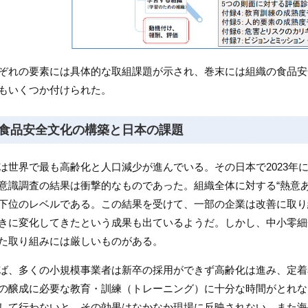
ぞれの要素には具体的な取組課題が示され、巻末には組織の食品安
もいくつか付けられた。
食品安全文化の構築と日本の課題
は世界で最も高齢化と人口減少が進んでいる。その日本で2023年
意識調査の結果は衝撃的なものであった。組織全体に対する“熱意あ
下位のレベルである。この結果を受けて、一部の企業は改善に取り
きに変化してきたという成果も出ているようだ。しかし、中小零細
た取り組みには厳しいものがある。
ば、多くの小規模事業者は新卒の採用ができず高齢化は進み、定着
の醸成に必要な教育・訓練（トレーニング）に十分な時間がとれな
して行わないと、その効果はなかなか現場に反映されない。また海