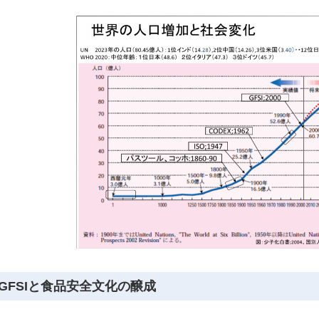
GFSIと食品安全文化の醸成