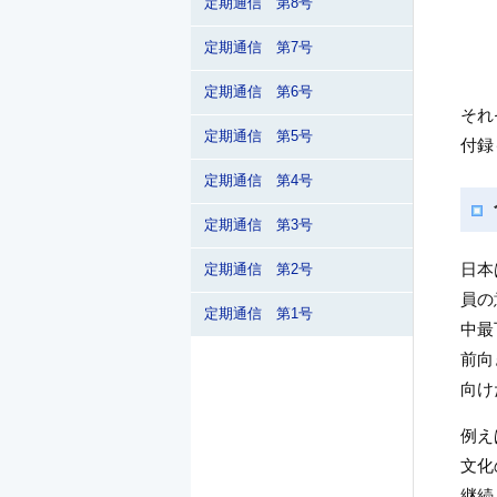
定期通信 第8号
定期通信 第7号
定期通信 第6号
それ
定期通信 第5号
付録
定期通信 第4号
定期通信 第3号
日本
定期通信 第2号
員の
定期通信 第1号
中最
前向
向け
例え
文化
継続