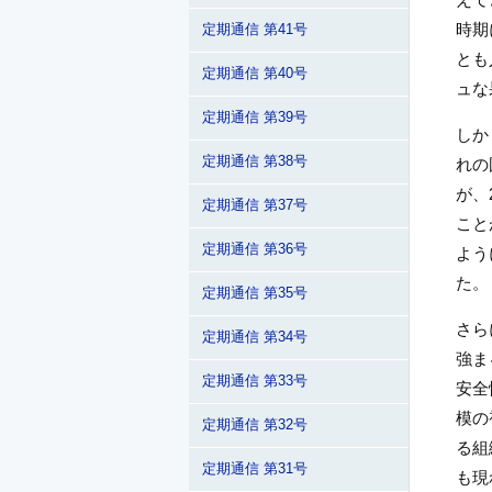
時期
定期通信 第41号
とも
定期通信 第40号
ュな
定期通信 第39号
しか
定期通信 第38号
れの
が、
定期通信 第37号
こと
定期通信 第36号
よう
た。
定期通信 第35号
さら
定期通信 第34号
強ま
定期通信 第33号
安全
模の
定期通信 第32号
る組
定期通信 第31号
も現