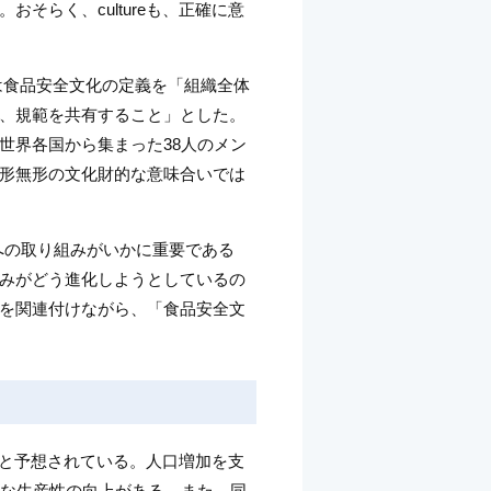
そらく、cultureも、正確に意
SIは食品安全文化の定義を「組織全体
、規範を共有すること」とした。
世界各国から集まった38人のメン
形無形の文化財的な意味合いでは
への取り組みがいかに重要である
みがどう進化しようとしているの
を関連付けながら、「食品安全文
すると予想されている。人口増加を支
的な生産性の向上がある。また、同