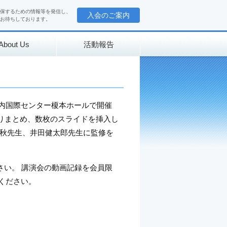
保するための情報等を発信し、
入会のご案内
お待ちしております。
About Us
活動報告
パス内国際センター榎本ホールで開催
取りまとめ、数枚のスライドを挿入し
秋先生、井田健太郎先生に監修を
さい。 講演会の動画記録を会員限
ください。