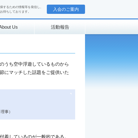
保するための情報等を発信し、
入会のご案内
お待ちしております。
About Us
活動報告
のうち空中浮遊しているものから
節にマッチした話題をご提供いた
 理事）
付着しているのが一般的である。