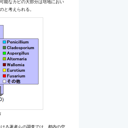
可能なカビの大部分は培地におい
のと考えられる。
布
おける著者らの調査では、都内の空