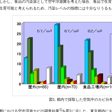
しかし、食品の汚染源として空中浮遊菌を考えた場合、食品で生育
生育可能と考えられるため、汚染レベルの指標には十分なりうるも
図1. 都内で採取した空気中のカビ分
1)
都における空中浮遊カビの調査結果
を図1に示した。東京都内に