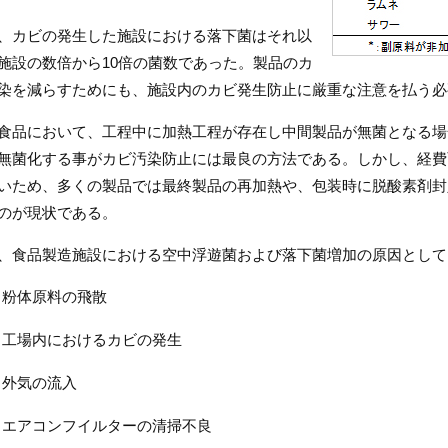
、カビの発生した施設における落下菌はそれ以
施設の数倍から10倍の菌数であった。製品のカ
染を減らすためにも、施設内のカビ発生防止に厳重な注意を払う必
食品において、工程中に加熱工程が存在し中間製品が無菌となる場
無菌化する事がカビ汚染防止には最良の方法である。しかし、経費
いため、多くの製品では最終製品の再加熱や、包装時に脱酸素剤封
のが現状である。
、食品製造施設における空中浮遊菌および落下菌増加の原因として
粉体原料の飛散
工場内におけるカビの発生
外気の流入
エアコンフイルターの清掃不良