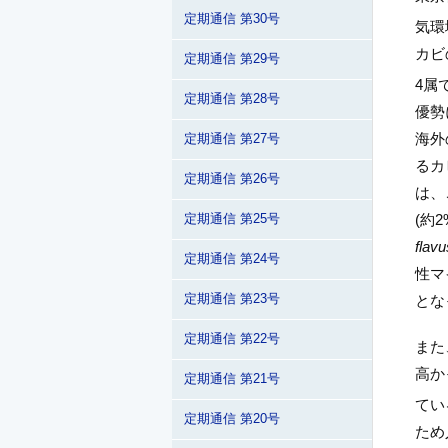
定期通信 第30号
気環
カビ
定期通信 第29号
4属
定期通信 第28号
優勢
海外
定期通信 第27号
るカ
定期通信 第26号
は、
(約
定期通信 第25号
flavu
定期通信 第24号
性マ
定期通信 第23号
とな
定期通信 第22号
また
高か
定期通信 第21号
てい
定期通信 第20号
ため