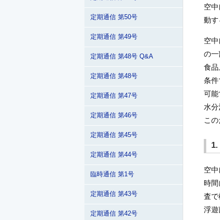
空中
定期通信 第50号
動す
定期通信 第49号
空中
の一
定期通信 第48号 Q&A
食品
定期通信 第48号
条件
可能
定期通信 第47号
水分
定期通信 第46号
この
定期通信 第45号
1
定期通信 第44号
空中
臨時通信 第1号
時間
定期通信 第43号
査で
浮遊
定期通信 第42号