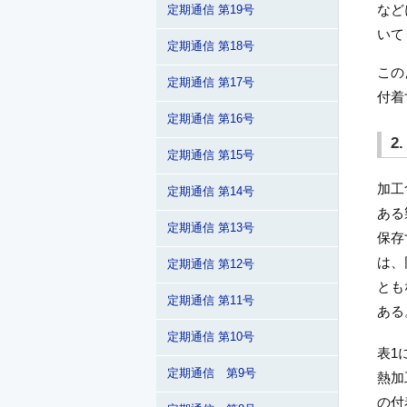
など
定期通信 第19号
いて
定期通信 第18号
この
定期通信 第17号
付着
定期通信 第16号
2
定期通信 第15号
加工
定期通信 第14号
ある
定期通信 第13号
保存
は、
定期通信 第12号
とも
定期通信 第11号
ある
定期通信 第10号
表1
定期通信 第9号
熱加
の付