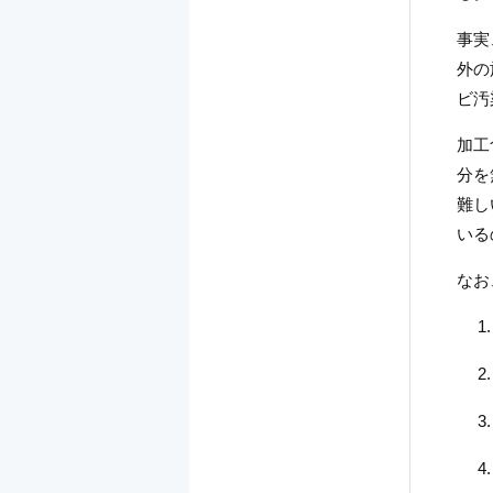
事実
外の
ビ汚
加工
分を
難し
いる
なお