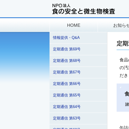
HOME
お知ら
情報提供・Q&A
定期
定期通信 第69号
食品
定期通信 第68号
の汚
定期通信 第67号
だき
定期通信 第66号
定期通信 第65号
諸
定期通信 第64号
定期通信 第63号
缶詰