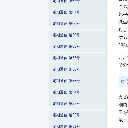
定期通信 第62号
この
定期通信 第61号
気中
微生
定期通信 第60号
対し
定期通信 第59号
する
傾向
定期通信 第58号
ここ
定期通信 第57号
その
定期通信 第56号
定期通信 第55号
定期通信 第54号
カビ
定期通信 第53号
細菌
子を
定期通信 第52号
散す
定期通信 第51号