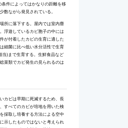
の条件によってはかなりの距離を移
少数ながら発見されている。
場所に落下する。屋内では室内塵
。浮遊しているカビ胞子の中には
件が付着したカビの生育に適した
は細菌に比べ低い水分活性で生育
に相当)まで生育する。生鮮食品など
総菜類でカビ発生の見られるのは
いカビは早期に死滅するため、長
、すべてのカビが培地を用いた検
を採取し培養する方法による空中
に示したものではないと考えられ