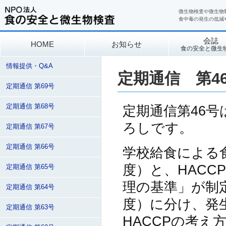
微生物検査や微生物
食中毒の発生の低減
会誌
HOME
お知らせ
食の安全と微生
情報提供・Q&A
定期通信 第4
定期通信 第69号
定期通信 第68号
定期通信第46号
ろしです。
定期通信 第67号
定期通信 第66号
学校給食による食
度）と、HAC
定期通信 第65号
理の基準」が制定
定期通信 第64号
度）に分け、発
定期通信 第63号
HACCPの考