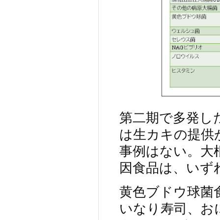
第二期で多発し
は生カキの提供
事例はない。大
因食品は、いず
黄色ブドウ球菌
いなり寿司、お