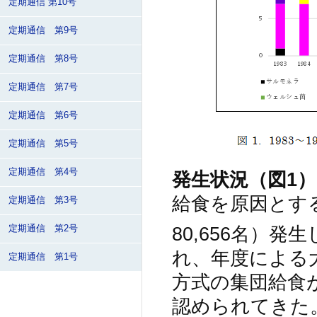
定期通信 第10号
定期通信 第9号
定期通信 第8号
定期通信 第7号
定期通信 第6号
定期通信 第5号
定期通信 第4号
発生状況（図
1
）
給食を原因とす
定期通信 第3号
80,656名）発
定期通信 第2号
れ、年度による
定期通信 第1号
方式の集団給食
認められてきた