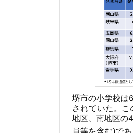
堺市の小学校は
されていた。こ
地区、南地区の4
員等を含む)で