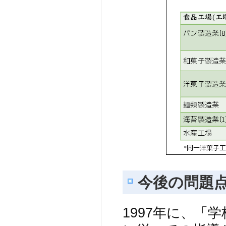
今後の問題
1997年に、「