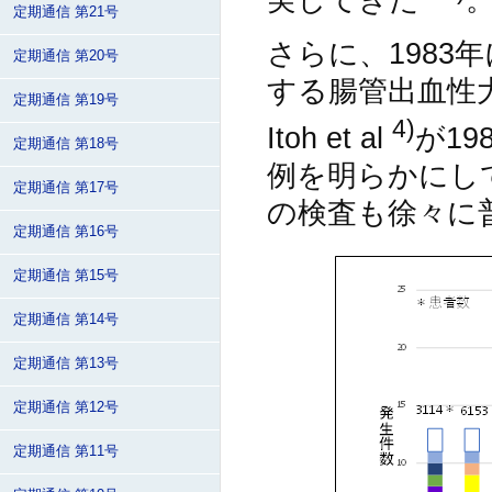
定期通信 第21号
さらに、198
定期通信 第20号
する腸管出血性
定期通信 第19号
4)
Itoh et al
が1
定期通信 第18号
例を明らかにし
定期通信 第17号
の検査も徐々に
定期通信 第16号
定期通信 第15号
定期通信 第14号
定期通信 第13号
定期通信 第12号
定期通信 第11号