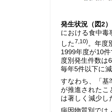
発生状況（図
2
）
における食中毒事
7,10)
した
。年度別
1999年度が1
度別発生件数は6
毎年5件以下に
すなわち、「基
が推進されたこ
は著しく減少し
病因物質別ではノ