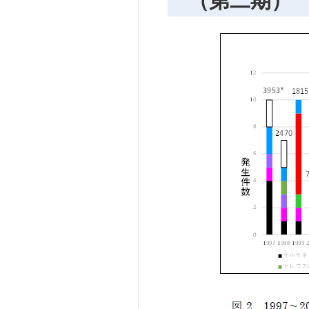
（第二期）